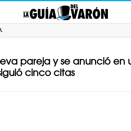
va pareja y se anunció en u
siguió cinco citas