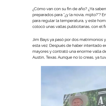
¿Cómo van con su fin de año? ¿Ya saben 
preparados para “¿y la novia, mijito?”? 
para regular la temperatura, y este homb
colocó unas vallas publicitarias, con el f
Jim Bays ya pasó por dos matrimonios y 
esta vez. Después de haber intentado e
mayores y contrató una enorme valla de
Austin, Texas. Aunque no lo creas, ya tuv