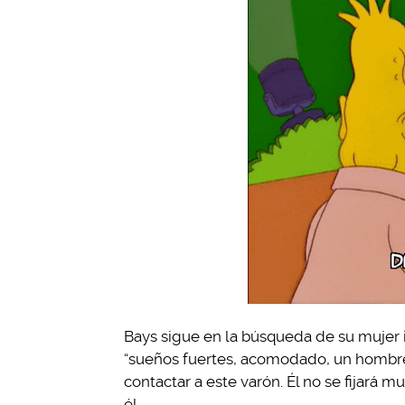
Bays sigue en la búsqueda de su mujer i
“sueños fuertes, acomodado, un hombre
contactar a este varón. Él no se fijará
él.