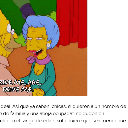
deal. Así que ya saben, chicas, si quieren a un hombre de
 de familia y una abeja ocupada”, no duden en
 mucho en el rango de edad, solo quiere que sea menor que