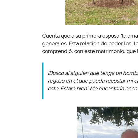
Cuenta que a su primera esposa “la ama
generales. Esta relación de poder los l
comprendió, con este matrimonio, que 
[Busco a] alguien que tenga un hom
regazo en el que pueda recostar mi ca
esto. Estará bien’. Me encantaría encon