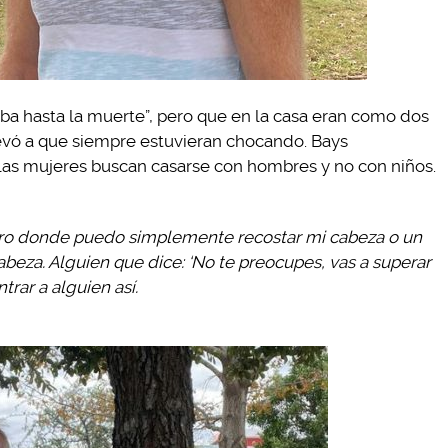
ba hasta la muerte”, pero que en la casa eran como dos
levó a que siempre estuvieran chocando. Bays
las mujeres buscan casarse con hombres y no con niños.
bro donde puedo simplemente recostar mi cabeza o un
beza. Alguien que dice: ‘No te preocupes, vas a superar
trar a alguien así.