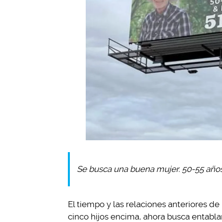
Se busca una buena mujer. 50-55 años
El tiempo y las relaciones anteriores 
cinco hijos encima, ahora busca entablar