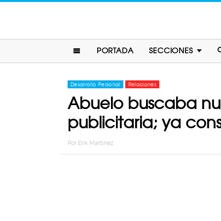
PORTADA
SECCIONES
Desarrollo Personal
Relaciones
Abuelo buscaba nue
publicitaria; ya con
Por
Erik Martinez