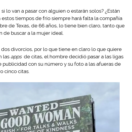
si lo van a pasar con alguien o estarán solos? ¿Están
En estos tiempos de frío siempre hará falta la compañía
re de Texas, de 66 años, lo tiene bien claro, tanto que
in de buscar a la mujer ideal.
dos divorcios, por lo que tiene en claro lo que quiere
n las
apps
de citas, el hombre decidió pasar a las ligas
 publicidad con su número y su foto a las afueras de
o cinco citas.