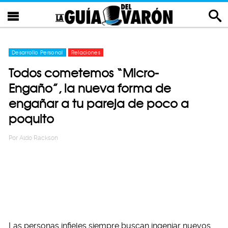
Desarrollo Personal
Relaciones
Todos cometemos “Micro-
Engaño”, la nueva forma de
engañar a tu pareja de poco a
poquito
Por
Aldo Rackson
Las personas infieles siempre buscan ingeniar nuevos