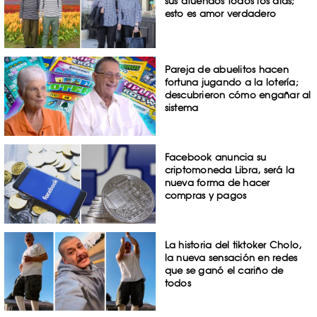
sus atuendos todos los días;
esto es amor verdadero
Pareja de abuelitos hacen
fortuna jugando a la lotería;
descubrieron cómo engañar al
sistema
Facebook anuncia su
criptomoneda Libra, será la
nueva forma de hacer
compras y pagos
La historia del tiktoker Cholo,
la nueva sensación en redes
que se ganó el cariño de
todos