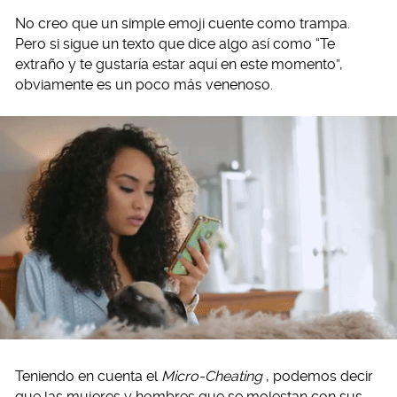
No creo que un simple emoji cuente como trampa.
Pero si sigue un texto que dice algo así como “Te
extraño y te gustaría estar aquí en este momento”,
obviamente es un poco más venenoso.
Teniendo en cuenta el
Micro-Cheating
, podemos decir
que las mujeres y hombres que se molestan con sus