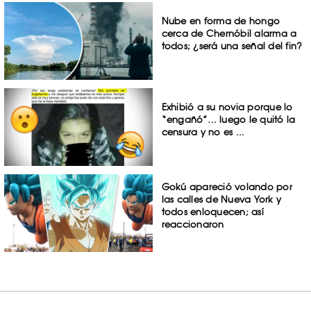
Nube en forma de hongo
cerca de Chernóbil alarma a
todos; ¿será una señal del fin?
Exhibió a su novia porque lo
“engañó”… luego le quitó la
censura y no es ...
Gokú apareció volando por
las calles de Nueva York y
todos enloquecen; así
reaccionaron