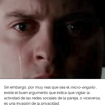
Sin embargo, por muy real que sea el
micro-engaño
,
existe el buen argumento que indica que vigilar la
actividad de las redes sociales de la pareja, o viceversa,
es una invasión de la privacidad.