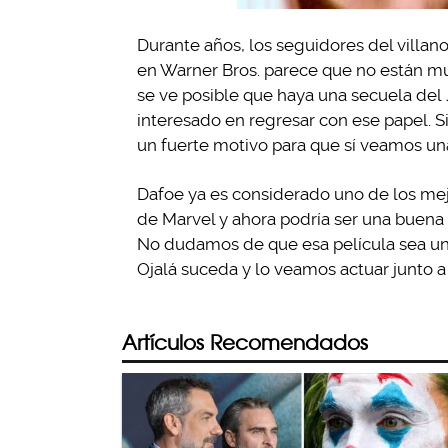
Durante años, los seguidores del villan
en Warner Bros. parece que no están mu
se ve posible que haya una secuela del
interesado en regresar con ese papel. S
un fuerte motivo para que sí veamos un
Dafoe ya es considerado uno de los mejo
de Marvel y ahora podría ser una buena
No dudamos de que esa película sea un 
Ojalá suceda y lo veamos actuar junto a
Artículos Recomendados