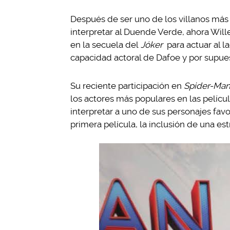
Después de ser uno de los villanos más
interpretar al Duende Verde, ahora Will
en la secuela del
Jóker
para actuar al 
capacidad actoral de Dafoe y por supues
Su reciente participación en
Spider-Ma
los actores más populares en las películ
interpretar a uno de sus personajes favo
primera película, la inclusión de una est