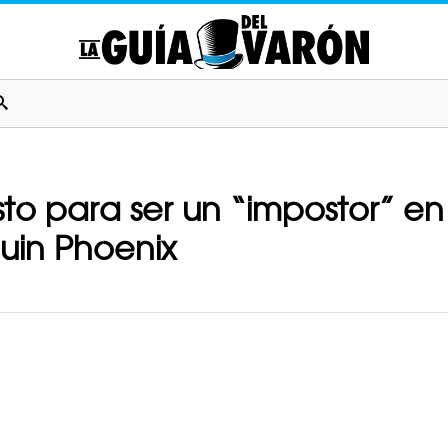
sto para ser un “impostor” en 
uin Phoenix