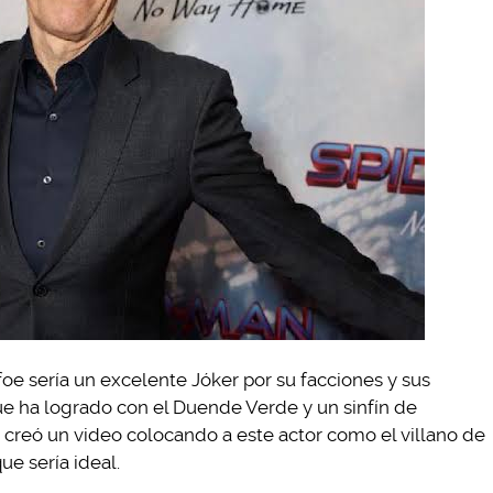
e sería un excelente Jóker por su facciones y sus
ue ha logrado con el Duende Verde y un sinfín de
creó un video colocando a este actor como el villano de
ue sería ideal.