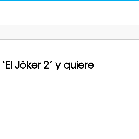
‘El Jóker 2’ y quiere