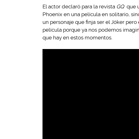
El actor declaró para la revista
GQ
que u
Phoenix en una película en solitario, sin
un personaje que finja ser el Jóker pero
película porque ya nos podemos imagina
que hay en estos momentos.