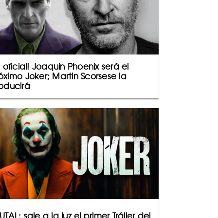
s oficial! Joaquin Phoenix será el
óximo Joker; Martin Scorsese la
oducirá
UTAL: sale a la luz el primer Tráiler del