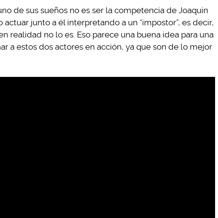
no de sus sueños no es ser la competencia de Joaquin
o actuar junto a él interpretando a un “impostor”, es decir,
 en realidad no lo es. Eso parece una buena idea para una
r a estos dos actores en acción, ya que son de lo mejor