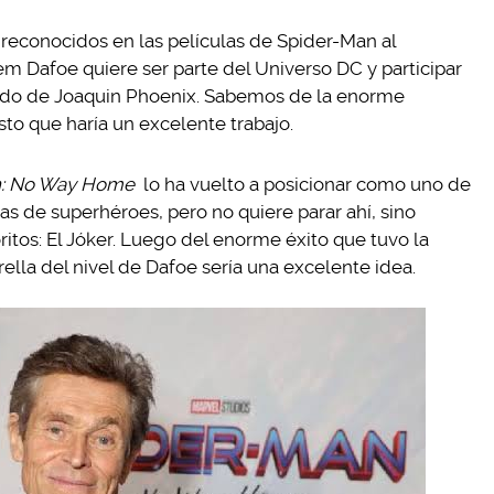
 reconocidos en las películas de Spider-Man al
em Dafoe quiere ser parte del Universo DC y participar
lado de Joaquin Phoenix. Sabemos de la enorme
to que haría un excelente trabajo.
n: No Way Home
lo ha vuelto a posicionar como uno de
as de superhéroes, pero no quiere parar ahí, sino
ritos: El Jóker. Luego del enorme éxito que tuvo la
rella del nivel de Dafoe sería una excelente idea.