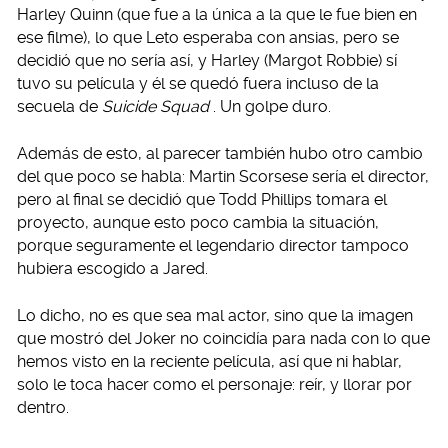
Harley Quinn (que fue a la única a la que le fue bien en
ese filme), lo que Leto esperaba con ansias, pero se
decidió que no sería así, y Harley (Margot Robbie) sí
tuvo su película y él se quedó fuera incluso de la
secuela de
Suicide Squad
. Un golpe duro.
Además de esto, al parecer también hubo otro cambio
del que poco se habla: Martin Scorsese sería el director,
pero al final se decidió que Todd Phillips tomara el
proyecto, aunque esto poco cambia la situación,
porque seguramente el legendario director tampoco
hubiera escogido a Jared.
Lo dicho, no es que sea mal actor, sino que la imagen
que mostró del Joker no coincidía para nada con lo que
hemos visto en la reciente película, así que ni hablar,
solo le toca hacer como el personaje: reír, y llorar por
dentro.