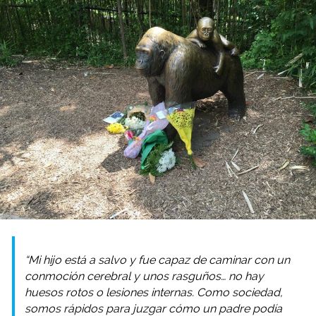
“Mi hijo está a salvo y fue capaz de caminar con un
conmoción cerebral y unos rasguños… no hay
huesos rotos o lesiones internas. Como sociedad,
somos rápidos para juzgar cómo un padre podía