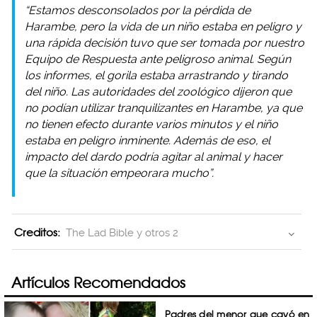
“Estamos desconsolados por la pérdida de
Harambe, pero la vida de un niño estaba en peligro y
una rápida decisión tuvo que ser tomada por nuestro
Equipo de Respuesta ante peligroso animal. Según
los informes, el gorila estaba arrastrando y tirando
del niño. Las autoridades del zoológico dijeron que
no podían utilizar tranquilizantes en Harambe, ya que
no tienen efecto durante varios minutos y el niño
estaba en peligro inminente. Además de eso, el
impacto del dardo podría agitar al animal y hacer
que la situación empeorara mucho”.
Creditos:
The Lad Bible y otros 2
Artículos Recomendados
Padres del menor que cayó en