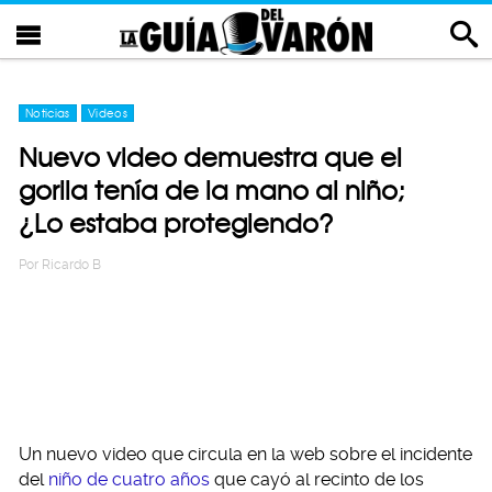
Noticias
Videos
Nuevo video demuestra que el
gorila tenía de la mano al niño;
¿Lo estaba protegiendo?
Por
Ricardo B
Un nuevo video que circula en la web sobre el incidente
del
niño de cuatro años
que cayó al recinto de los