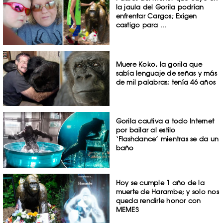
la jaula del Gorila podrían
enfrentar Cargos; Exigen
castigo para ...
Muere Koko, la gorila que
sabía lenguaje de señas y más
de mil palabras; tenía 46 años
Gorila cautiva a todo Internet
por bailar al estilo
‘Flashdance’ mientras se da un
baño
Hoy se cumple 1 año de la
muerte de Harambe; y solo nos
queda rendirle honor con
MEMES