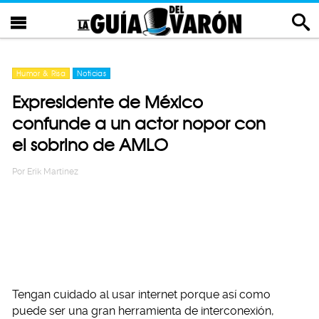
Humor & Risa
Noticias
Expresidente de México
confunde a un actor nopor con
el sobrino de AMLO
Por
Erik Martinez
Tengan cuidado al usar internet porque así como
puede ser una gran herramienta de interconexión,