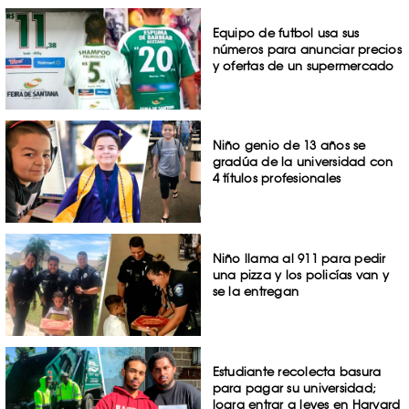
Equipo de futbol usa sus
números para anunciar precios
y ofertas de un supermercado
Niño genio de 13 años se
gradúa de la universidad con
4 títulos profesionales
Niño llama al 911 para pedir
una pizza y los policías van y
se la entregan
Estudiante recolecta basura
para pagar su universidad;
logra entrar a leyes en Harvard