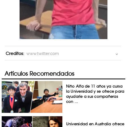
Creditos:
www.twitter.com
Artículos Recomendados
Niño Alfa de 11 años ya cursa
la Universidad y se ofrece para
ayudarle a sus compañeras
con ...
Universidad en Australia ofrece