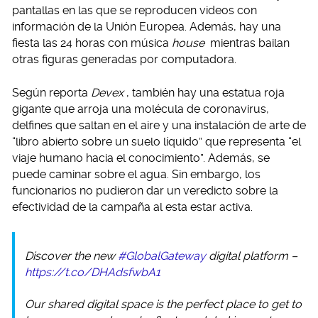
pantallas en las que se reproducen videos con
información de la Unión Europea. Además, hay una
fiesta las 24 horas con música
house
mientras bailan
otras figuras generadas por computadora.
Según reporta
Devex
, también hay una estatua roja
gigante que arroja una molécula de coronavirus,
delfines que saltan en el aire y una instalación de arte de
“libro abierto sobre un suelo líquido” que representa “el
viaje humano hacia el conocimiento”. Además, se
puede caminar sobre el agua. Sin embargo, los
funcionarios no pudieron dar un veredicto sobre la
efectividad de la campaña al esta estar activa.
Discover the new
#GlobalGateway
digital platform –
https://t.co/DHAdsfwbA1
Our shared digital space is the perfect place to get to