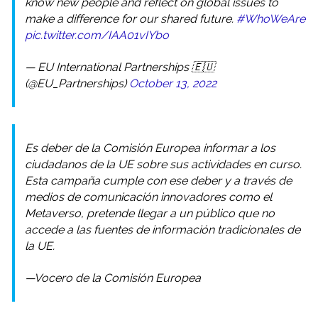
know new people and reflect on global issues to
make a difference for our shared future.
#WhoWeAre
pic.twitter.com/IAA01vIYbo
— EU International Partnerships 🇪🇺
(@EU_Partnerships)
October 13, 2022
Es deber de la Comisión Europea informar a los
ciudadanos de la UE sobre sus actividades en curso.
Esta campaña cumple con ese deber y a través de
medios de comunicación innovadores como el
Metaverso, pretende llegar a un público que no
accede a las fuentes de información tradicionales de
la UE.
—Vocero de la Comisión Europea