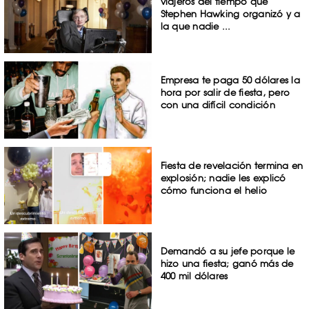
viajeros del tiempo que
Stephen Hawking organizó y a
la que nadie ...
Empresa te paga 50 dólares la
hora por salir de fiesta, pero
con una difícil condición
Fiesta de revelación termina en
explosión; nadie les explicó
cómo funciona el helio
Demandó a su jefe porque le
hizo una fiesta; ganó más de
400 mil dólares