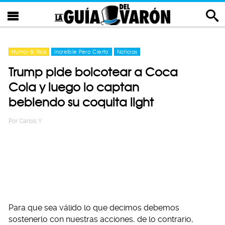
Humor & Risa
Increíble Pero Cierto
Noticias
Trump pide boicotear a Coca
Cola y luego lo captan
bebiendo su coquita light
Por
Carlos Y
Para que sea válido lo que decimos debemos
sostenerlo con nuestras acciones, de lo contrario,