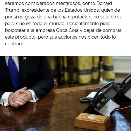
seremos considerados mentirosos, como Donald
Trump, expresidente de los Estados Unidos, quien de
por sí no goza de una buena reputación, no solo en su
país, sino en todo el mundo. Recientemente pidió
boicotear a la empresa Coca Cola y dejar de comprar
este producto, pero sus acciones nos dicen todo lo
contrario.