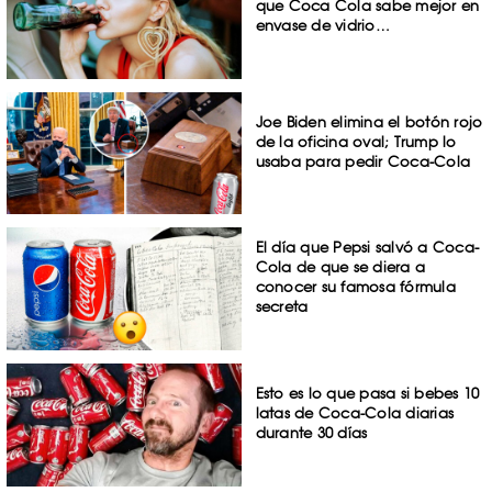
que Coca Cola sabe mejor en
envase de vidrio…
Joe Biden elimina el botón rojo
de la oficina oval; Trump lo
usaba para pedir Coca-Cola
El día que Pepsi salvó a Coca-
Cola de que se diera a
conocer su famosa fórmula
secreta
Esto es lo que pasa si bebes 10
latas de Coca-Cola diarias
durante 30 días