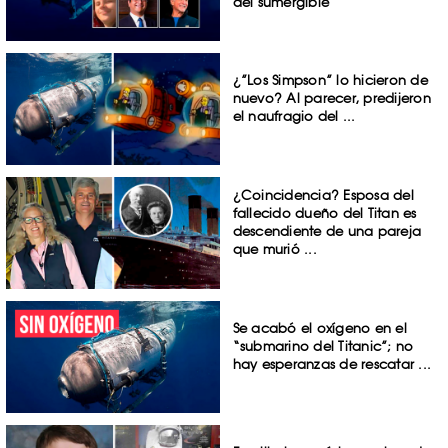
del sumergible
¿”Los Simpson” lo hicieron de
nuevo? Al parecer, predijeron
el naufragio del ...
¿Coincidencia? Esposa del
fallecido dueño del Titan es
descendiente de una pareja
que murió ...
Se acabó el oxígeno en el
“submarino del Titanic”; no
hay esperanzas de rescatar ...