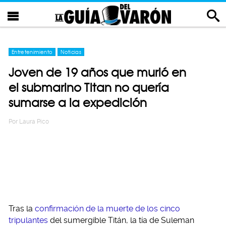
Entretenimiento
Noticias
Joven de 19 años que murió en
el submarino Titan no quería
sumarse a la expedición
Por
Laura Pico
Tras la
confirmación de la muerte de los cinco
tripulantes
del sumergible Titán, la tía de Suleman