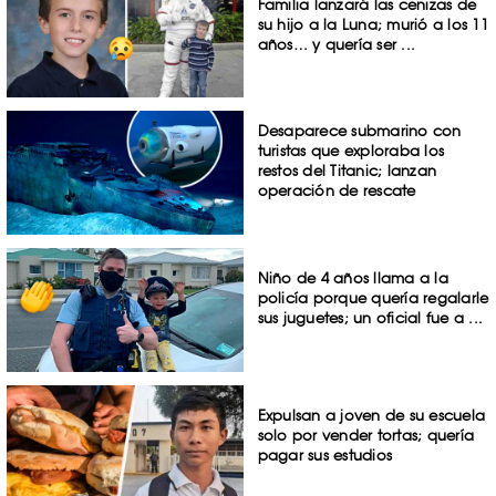
Familia lanzará las cenizas de
su hijo a la Luna; murió a los 11
años… y quería ser ...
Desaparece submarino con
turistas que exploraba los
restos del Titanic; lanzan
operación de rescate
Niño de 4 años llama a la
policía porque quería regalarle
sus juguetes; un oficial fue a ...
Expulsan a joven de su escuela
solo por vender tortas; quería
pagar sus estudios