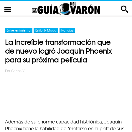
Entretenimiento
Estilo & Moda
Noticias
La increíble transformación que
de nuevo logró Joaquin Phoenix
para su próxima película
Por
Carlos Y
Además de su enorme capacidad histriónica, Joaquin
Phoenix tiene la habilidad de “meterse en la piel” de sus