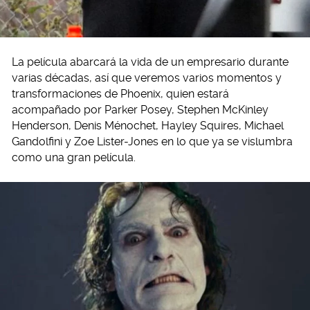
La película abarcará la vida de un empresario durante
varias décadas, así que veremos varios momentos y
transformaciones de Phoenix, quien estará
acompañado por Parker Posey, Stephen McKinley
Henderson, Denis Ménochet, Hayley Squires, Michael
Gandolfini y Zoe Lister-Jones en lo que ya se vislumbra
como una gran película.