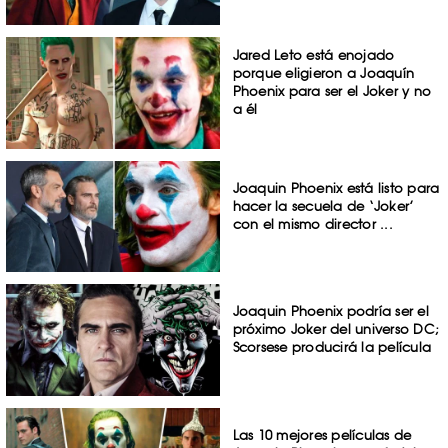
Jared Leto está enojado
porque eligieron a Joaquín
Phoenix para ser el Joker y no
a él
Joaquin Phoenix está listo para
hacer la secuela de ‘Joker’
con el mismo director ...
Joaquin Phoenix podría ser el
próximo Joker del universo DC;
Scorsese producirá la película
Las 10 mejores películas de