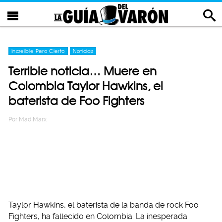
Increíble Pero Cierto
Noticias
Terrible noticia… Muere en
Colombia Taylor Hawkins, el
baterista de Foo Fighters
Por
Mad Marx
Taylor Hawkins, el baterista de la banda de rock Foo
Fighters, ha fallecido en Colombia. La inesperada