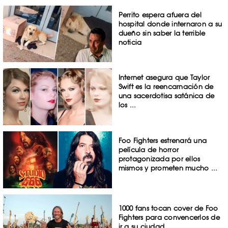
Perrito espera afuera del
hospital donde internaron a su
dueño sin saber la terrible
noticia
Internet asegura que Taylor
Swift es la reencarnación de
una sacerdotisa satánica de
los ...
Foo Fighters estrenará una
película de horror
protagonizada por ellos
mismos y prometen mucho ...
1000 fans tocan cover de Foo
Fighters para convencerlos de
ir a su ciudad