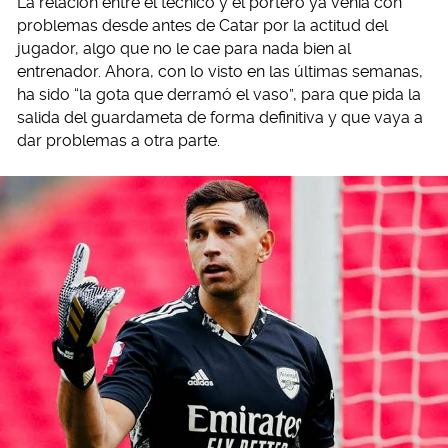
La relación entre el técnico y el portero ya venía con
problemas desde antes de Catar por la actitud del
jugador, algo que no le cae para nada bien al
entrenador. Ahora, con lo visto en las últimas semanas,
ha sido “la gota que derramó el vaso”, para que pida la
salida del guardameta de forma definitiva y que vaya a
dar problemas a otra parte.