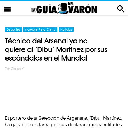
Deportes
Increíble Pero Cierto
Noticias
Técnico del Arsenal ya no
quiere al ‘Dibu’ Martínez por sus
escándalos en el Mundial
Por
Carlos Y
El portero de la Selección de Argentina, “Dibu” Martínez,
ha ganado más fama por sus declaraciones y actitudes