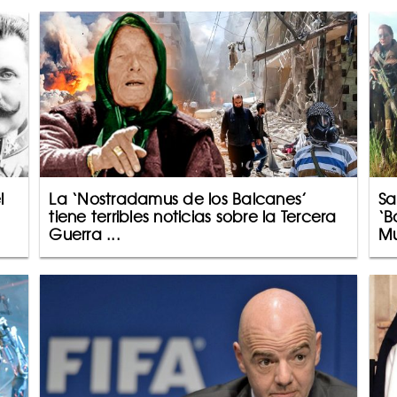
l
La ‘Nostradamus de los Balcanes’
Sa
tiene terribles noticias sobre la Tercera
‘B
Guerra ...
Mu