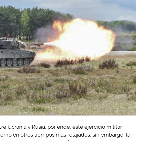
e Ucrania y Rusia, por ende, este ejercicio militar
como en otros tiempos más relajados, sin embargo, la