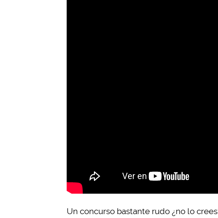
Un concurso bastante rudo ¿no lo crees