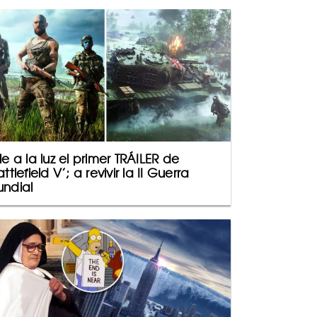
le a la luz el primer TRÁILER de
attlefield V’; a revivir la II Guerra
ndial