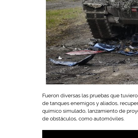
Fueron diversas las pruebas que tuvieron
de tanques enemigos y aliados, recuper
químico simulado, lanzamiento de proyec
de obstáculos, como automóviles.