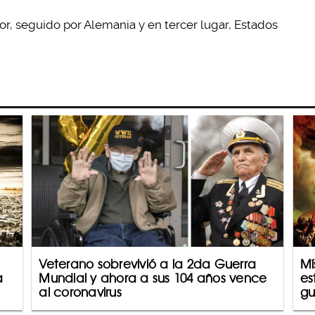
ador, seguido por Alemania y en tercer lugar, Estados
Veterano sobrevivió a la 2da Guerra
Mí
a
Mundial y ahora a sus 104 años vence
es
al coronavirus
gu