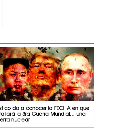
stico da a conocer la FECHA en que
tallará la 3ra Guerra Mundial… una
erra nuclear