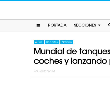
PORTADA
SECCIONES
Autos
Deportes
Noticias
Mundial de tanques
coches y lanzando 
Por
Jonathan M