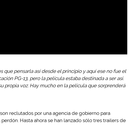
s que pensarla así desde el principio y aquí ese no fue el
ción PG-13, pero la película estaba destinada a ser así.
 su propia voz. Hay mucho en la película que sorprenderá
s son reclutados por una agencia de gobierno para
 perdón. Hasta ahora se han lanzado sólo tres trailers de