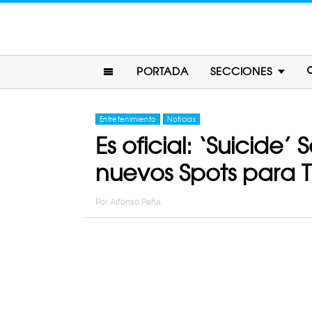
PORTADA
SECCIONES
Entretenimiento
Noticias
Es oficial: ‘Suicide
nuevos Spots para T
Por
Alfonso Peña