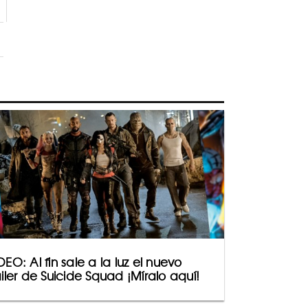
DEO: Al fin sale a la luz el nuevo
áiler de Suicide Squad ¡Míralo aquí!