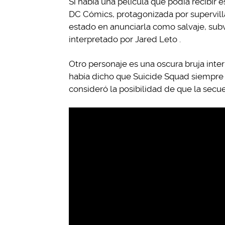
Si había una película que podía recibir e
DC Cómics, protagonizada por supervill
estado en anunciarla como salvaje, sub
interpretado por Jared Leto .
Otro personaje es una oscura bruja inte
había dicho que Suicide Squad siempre
consideró la posibilidad de que la secue