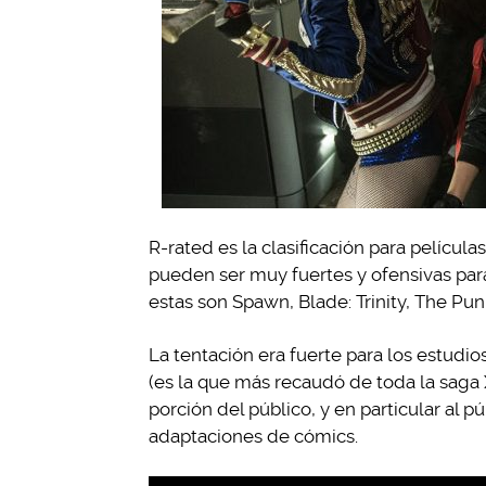
R-rated es la clasificación para películ
pueden ser muy fuertes y ofensivas para
estas son Spawn, Blade: Trinity, The Punis
La tentación era fuerte para los estudio
(es la que más recaudó de toda la saga 
porción del público, y en particular al 
adaptaciones de cómics.