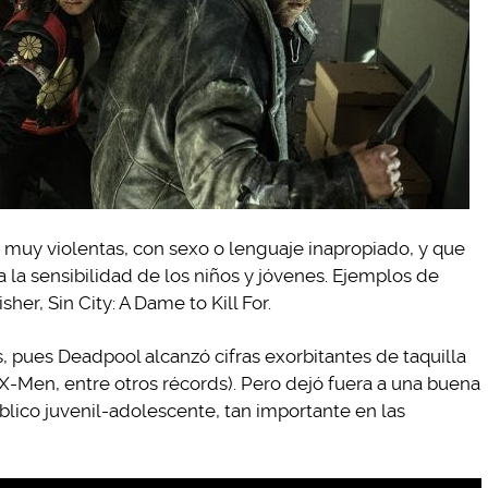
as muy violentas, con sexo o lenguaje inapropiado, y que
 la sensibilidad de los niños y jóvenes. Ejemplos de
her, Sin City: A Dame to Kill For.
s, pues Deadpool alcanzó cifras exorbitantes de taquilla
X-Men, entre otros récords). Pero dejó fuera a una buena
público juvenil-adolescente, tan importante en las