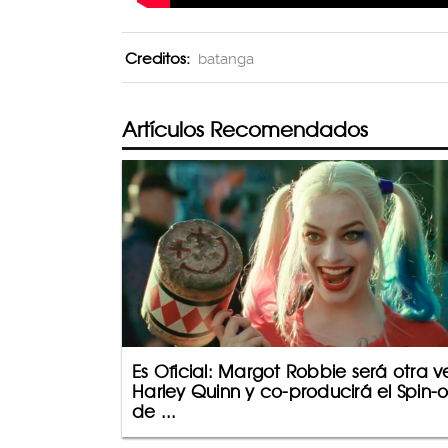
Creditos:
batanga
Artículos Recomendados
Es Oficial: Margot Robbie será otra v
Harley Quinn y co-producirá el Spin-o
de ...