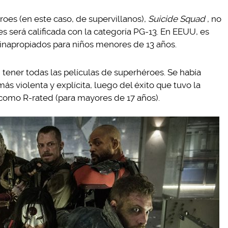
roes (en este caso, de supervillanos),
Suicide Squad
, no
 será calificada con la categoría PG-13. En EEUU, es
inapropiados para niños menores de 13 años.
 tener todas las películas de superhéroes. Se había
s violenta y explícita, luego del éxito que tuvo la
como R-rated (para mayores de 17 años).