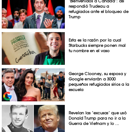
‘Bienvenidos a Canadá’: así
respondió Trudeau a
refugiados ante el bloqueo de
Trump
Esta es la razón por la cual
Starbucks siempre ponen mal
tu nombre en el vaso
George Clooney, su esposa y
Google enviarán a 3000
pequeños refugiados sirios a la
escuela
Revelan las ‘excusas’ que usó
Donald Trump para no ir a la
Guerra de Vietnam y lo ...