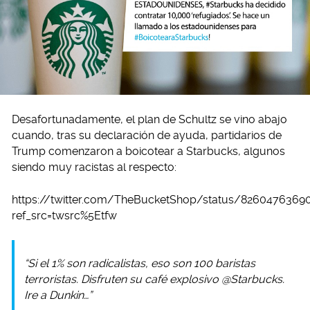
Desafortunadamente, el plan de Schultz se vino abajo
cuando, tras su declaración de ayuda, partidarios de
Trump comenzaron a boicotear a Starbucks, algunos
siendo muy racistas al respecto:
https://twitter.com/TheBucketShop/status/8260476369
ref_src=twsrc%5Etfw
“Si el 1% son radicalistas, eso son 100 baristas
terroristas. Disfruten su café explosivo @Starbucks.
Ire a Dunkin…”