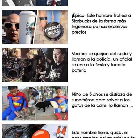
¡Épico! Este hombre Trollea a
Starbucks de la forma más
Ingeniosa por sus excesivos
precios
Vecinos se quejan del ruido y
llaman a la policía, un oficial
se une a la fiesta y toca la
batería
Niño de 5 años se disfraza de
superhéroe para salvar a los
gatos de la calle; lo llaman ...
Este hombre tiene, quizá, el