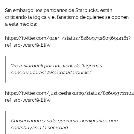
Sin embargo, los partidarios de Starbucks, están
criticando la lógica y el fanatismo de quienes se oponen
a esta medida:
https://twitter.com/94er_/status/826097326036914181?
ref_src=twsrc%5Etfw
“Iré a Starbuck por una venti de “lágrimas
conservadoras” #BoicotaStarbucks”.
https://twitter.com/justiceshakur29/status/82609371110
ref_src=twsrc%5Etfw
Conservadores: sólo queremos inmigrantes que
contribuyan a la sociedad