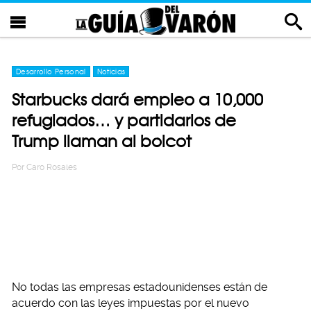
Desarrollo Personal
Noticias
Starbucks dará empleo a 10,000
refugiados… y partidarios de
Trump llaman al boicot
Por
Caro Rosales
No todas las empresas estadounidenses están de
acuerdo con las leyes impuestas por el nuevo