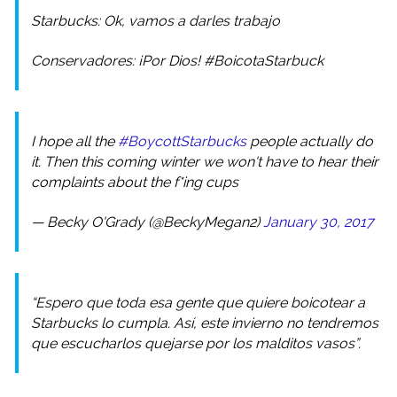
Starbucks: Ok, vamos a darles trabajo
Conservadores: ¡Por Dios! #BoicotaStarbuck
I hope all the
#BoycottStarbucks
people actually do
it. Then this coming winter we won't have to hear their
complaints about the f*ing cups
— Becky O'Grady (@BeckyMegan2)
January 30, 2017
“Espero que toda esa gente que quiere boicotear a
Starbucks lo cumpla. Así, este invierno no tendremos
que escucharlos quejarse por los malditos vasos”.