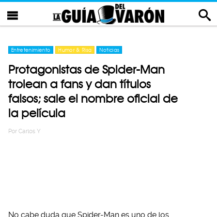
Entretenimiento
Humor & Risa
Noticias
Protagonistas de Spider-Man
trolean a fans y dan títulos
falsos; sale el nombre oficial de
la película
Por
Carlos Y
No cabe duda que Spider-Man es uno de los