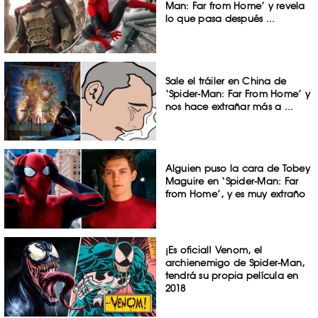
Man: Far from Home’ y revela
lo que pasa después ...
Sale el tráiler en China de
‘Spider-Man: Far From Home’ y
nos hace extrañar más a ...
Alguien puso la cara de Tobey
Maguire en ‘Spider-Man: Far
from Home’, y es muy extraño
¡Es oficial! Venom, el
archienemigo de Spider-Man,
tendrá su propia película en
2018