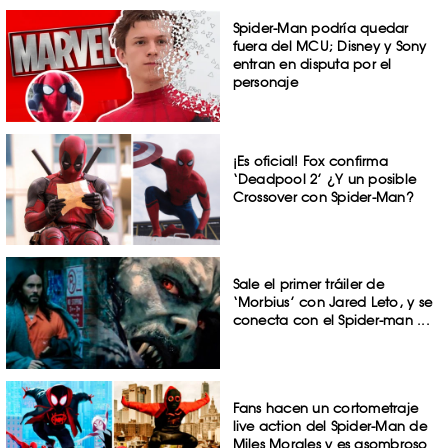
Spider-Man podría quedar
fuera del MCU; Disney y Sony
entran en disputa por el
personaje
¡Es oficial! Fox confirma
‘Deadpool 2’ ¿Y un posible
Crossover con Spider-Man?
Sale el primer tráiler de
‘Morbius’ con Jared Leto, y se
conecta con el Spider-man ...
Fans hacen un cortometraje
live action del Spider-Man de
Miles Morales y es asombroso