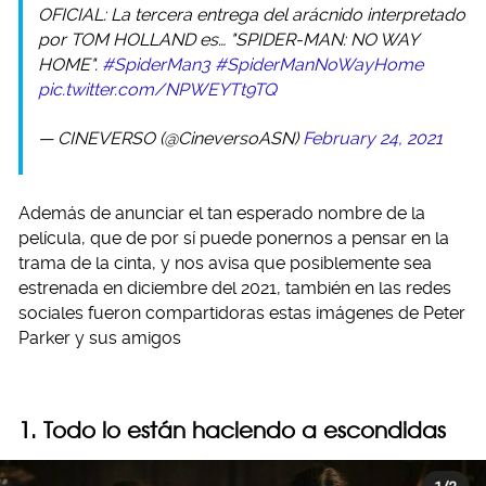
OFICIAL: La tercera entrega del arácnido interpretado
por TOM HOLLAND es… "SPIDER-MAN: NO WAY
HOME".
#SpiderMan3
#SpiderManNoWayHome
pic.twitter.com/NPWEYTt9TQ
— CINEVERSO (@CineversoASN)
February 24, 2021
Además de anunciar el tan esperado nombre de la
película, que de por sí puede ponernos a pensar en la
trama de la cinta, y nos avisa que posiblemente sea
estrenada en diciembre del 2021, también en las redes
sociales fueron compartidoras estas imágenes de Peter
Parker y sus amigos
1. Todo lo están haciendo a escondidas