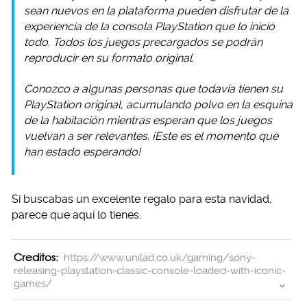
sean nuevos en la plataforma pueden disfrutar de la
experiencia de la consola PlayStation que lo inició
todo. Todos los juegos precargados se podrán
reproducir en su formato original.
Conozco a algunas personas que todavía tienen su
PlayStation original, acumulando polvo en la esquina
de la habitación mientras esperan que los juegos
vuelvan a ser relevantes. ¡Este es el momento que
han estado esperando!
Si buscabas un excelente regalo para esta navidad,
parece que aquí lo tienes.
Creditos:
https://www.unilad.co.uk/gaming/sony-
releasing-playstation-classic-console-loaded-with-iconic-
games/