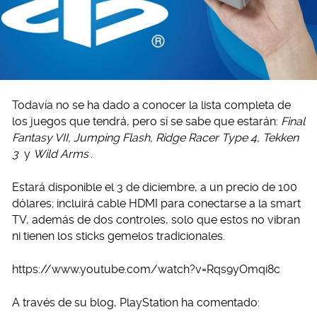
Todavía no se ha dado a conocer la lista completa de
los juegos que tendrá, pero sí se sabe que estarán:
Final
Fantasy VII, Jumping Flash, Ridge Racer Type 4, Tekken
3
y
Wild Arms
.
Estará disponible el 3 de diciembre, a un precio de 100
dólares; incluirá cable HDMI para conectarse a la smart
TV, además de dos controles, solo que estos no vibran
ni tienen los sticks gemelos tradicionales.
https://www.youtube.com/watch?v=Rqs9yOmqi8c
A través de su blog, PlayStation ha comentado: