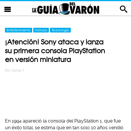
Entretenimiento
Noticias
Tecnología
¡Atención! Sony ataca y lanza
su primera consola PlayStation
en versión miniatura
Por
Carlos Y
En 1994 apareció la consola del PlayStation 1, que fue
un éxito total; se estima que en tan solo 10 años vendió