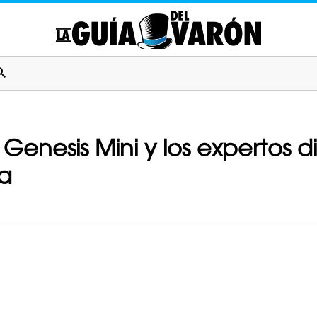
a Genesis Mini y los expertos 
ra