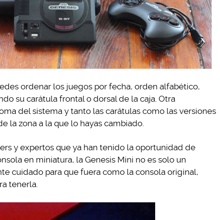
uedes ordenar los juegos por fecha, orden alfabético,
 su carátula frontal o dorsal de la caja. Otra
oma del sistema y tanto las carátulas como las versiones
 la zona a la que lo hayas cambiado.
ers y expertos que ya han tenido la oportunidad de
sola en miniatura, la Genesis Mini no es solo un
e cuidado para que fuera como la consola original,
a tenerla.