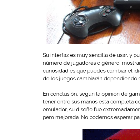
Su interfaz es muy sencilla de usar, y p
número de jugadores o género, mostrando
curiosidad es que puedes cambiar el idi
de los juegos cambiarán dependiendo de
En conclusión, según la opinión de gam
tener entre sus manos esta completa con
emulador, su diseño fue extremadament
pero mejorada. No podemos esperar par