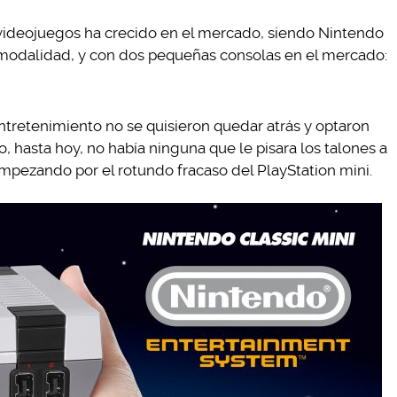
videojuegos ha crecido en el mercado, siendo Nintendo
 modalidad, y con dos pequeñas consolas en el mercado:
tretenimiento no se quisieron quedar atrás y optaron
o, hasta hoy, no había ninguna que le pisara los talones a
mpezando por el rotundo fracaso del PlayStation mini.