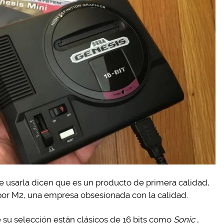
e usarla dicen que es un producto de primera calidad,
or M2, una empresa obsesionada con la calidad.
 su selección están clásicos de 16 bits como
Sonic
,