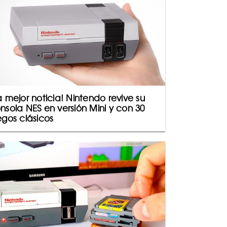
a mejor noticia! Nintendo revive su
nsola NES en versión Mini y con 30
egos clásicos