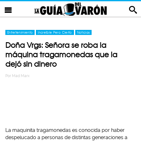
Entretenimiento
Increíble Pero Cierto
Noticias
Doña Vrgs: Señora se roba la
máquina tragamonedas que la
dejó sin dinero
Por
Mad Marx
La maquinita tragamonedas es conocida por haber
despelucado a personas de distintas generaciones a