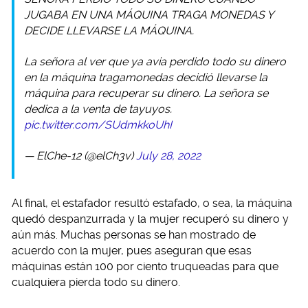
JUGABA EN UNA MÁQUINA TRAGA MONEDAS Y
DECIDE LLEVARSE LA MÁQUINA.
La señora al ver que ya avia perdido todo su dinero
en la máquina tragamonedas decidió llevarse la
máquina para recuperar su dinero. La señora se
dedica a la venta de tayuyos.
pic.twitter.com/SUdmkkoUhI
— ElChe-12 (@elCh3v)
July 28, 2022
Al final, el estafador resultó estafado, o sea, la máquina
quedó despanzurrada y la mujer recuperó su dinero y
aún más. Muchas personas se han mostrado de
acuerdo con la mujer, pues aseguran que esas
máquinas están 100 por ciento truqueadas para que
cualquiera pierda todo su dinero.