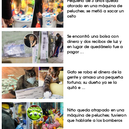
Pequeño de 3 años queda
atorado en una máquina de
peluches; se metió a sacar un
osito
Se encontró una bolsa con
dinero y dos recibos de luz y
en lugar de quedárselo fue a
pagar ...
Gato se roba el dinero de la
gente y amasa una pequeña
fortuna; su dueño ya se la
quitó e ...
Niño queda atrapado en una
máquina de peluches; tuvieron
que hablarle a los bomberos