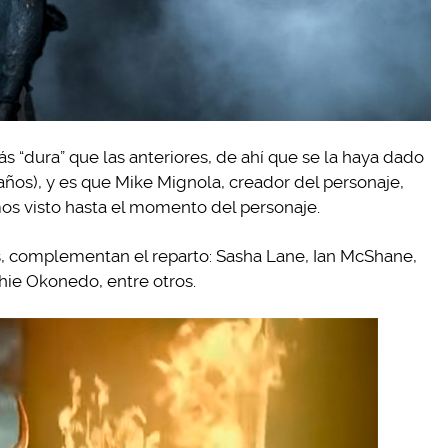
s “dura” que las anteriores, de ahí que se la haya dado
años), y es que Mike Mignola, creador del personaje,
mos visto hasta el momento del personaje.
 complementan el reparto: Sasha Lane, Ian McShane,
hie Okonedo, entre otros.