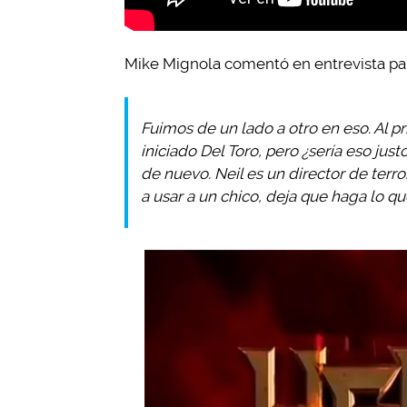
Mike Mignola comentó en entrevista p
Fuimos de un lado a otro en eso. Al pr
iniciado Del Toro, pero ¿sería eso ju
de nuevo. Neil es un director de terror
a usar a un chico, deja que haga lo q