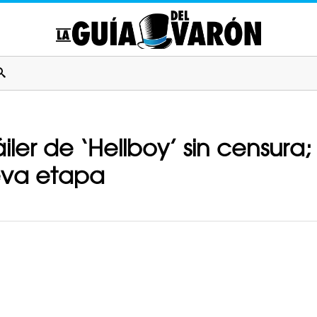
iler de ‘Hellboy’ sin censura
eva etapa