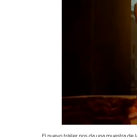
El nuevo tráiler nos da una muestra de