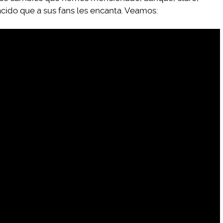
ido que a sus fans les encanta. Veamos: