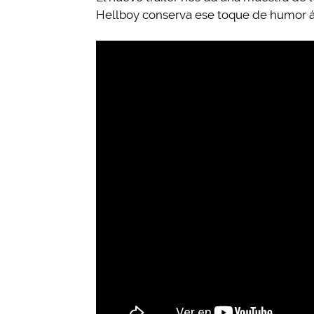
Hellboy conserva ese toque de humor ác