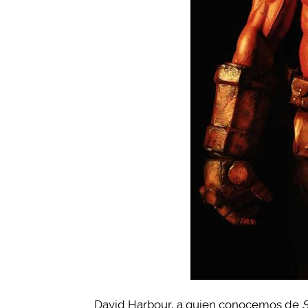
David Harbour, a quien conocemos de
S