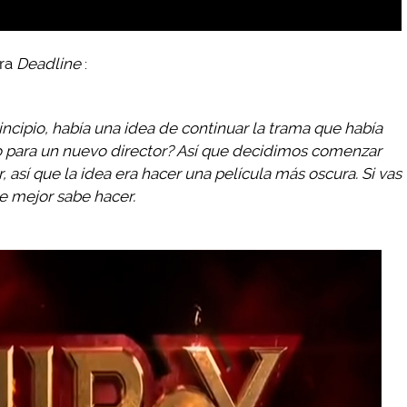
ara
Deadline
:
incipio, había una idea de continuar la trama que había
sto para un nuevo director? Así que decidimos comenzar
, así que la idea era hacer una película más oscura. Si vas
ue mejor sabe hacer.