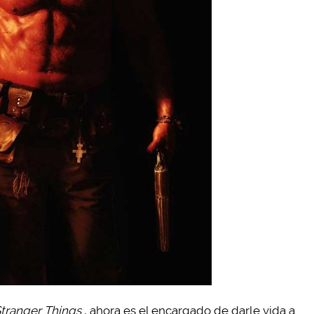
tranger Things
, ahora es el encargado de darle vida a