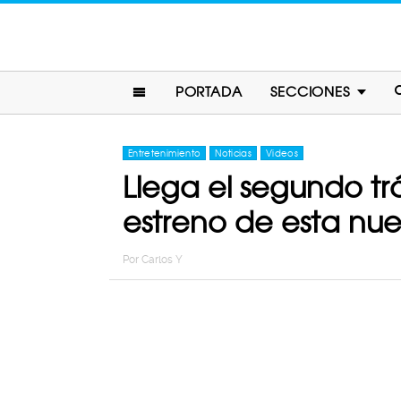
PORTADA
SECCIONES
Entretenimiento
Noticias
Videos
Llega el segundo trá
estreno de esta nu
Por
Carlos Y