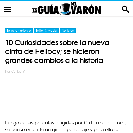
Entretenimiento
Estilo & Moda
Noticias
10 Curiosidades sobre la nueva
cinta de Hellboy; se hicieron
grandes cambios a la historia
Por
Carlos Y
Luego de las películas dirigidas por Guillermo del Toro,
se pensó en darle un giro al personaje y para ello se