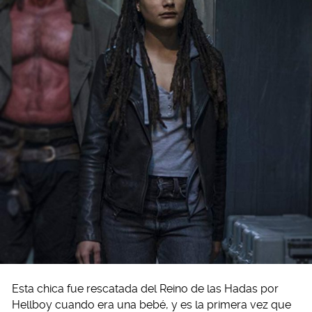
Esta chica fue rescatada del Reino de las Hadas por
Hellboy cuando era una bebé, y es la primera vez que