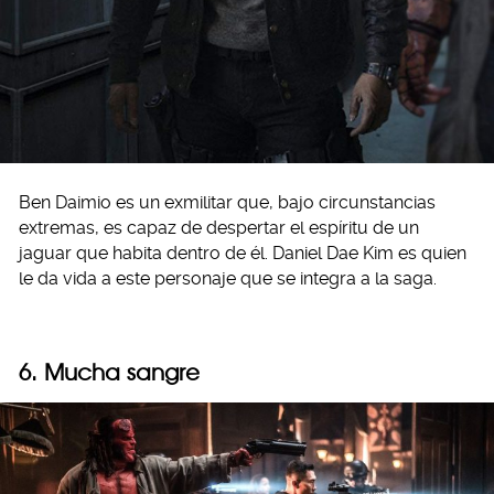
Ben Daimio es un exmilitar que, bajo circunstancias
extremas, es capaz de despertar el espíritu de un
jaguar que habita dentro de él. Daniel Dae Kim es quien
le da vida a este personaje que se integra a la saga.
6. Mucha sangre