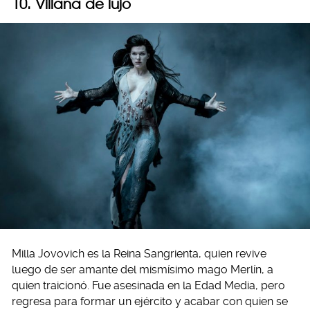
10. Villana de lujo
Milla Jovovich es la Reina Sangrienta, quien revive
luego de ser amante del mismísimo mago Merlín, a
quien traicionó. Fue asesinada en la Edad Media, pero
regresa para formar un ejército y acabar con quien se