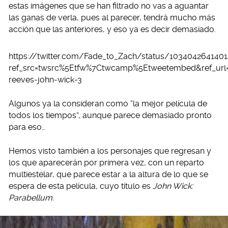
estas imágenes que se han filtrado no vas a aguantar
las ganas de verla, pues al parecer, tendrá mucho más
acción que las anteriores, y eso ya es decir demasiado.
https://twitter.com/Fade_to_Zach/status/103404264140
ref_src=twsrc%5Etfw%7Ctwcamp%5Etweetembed&ref_url
reeves-john-wick-3
Algunos ya la consideran como “la mejor película de
todos los tiempos”, aunque parece demasiado pronto
para eso…
Hemos visto también a los personajes que regresan y
los que aparecerán por primera vez, con un reparto
multiestelar, que parece estar a la altura de lo que se
espera de esta película, cuyo título es
John Wick:
Parabellum.