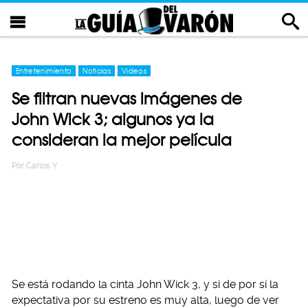
Entretenimiento
Noticias
Videos
Se filtran nuevas imágenes de
John Wick 3; algunos ya la
consideran la mejor película
Por
Carlos Y
Se está rodando la cinta John Wick 3, y si de por sí la
expectativa por su estreno es muy alta, luego de ver