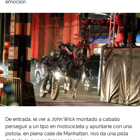
emoción.
De entrada, el ver a John Wick montado a caballo
perseguir a un tipo en motocicleta y apuntarle con una
pistola, en plena calle de Manhattan, nos da una pista