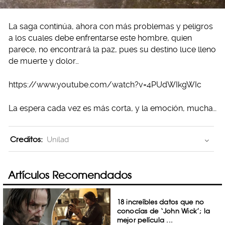
La saga continúa, ahora con más problemas y peligros
a los cuales debe enfrentarse este hombre, quien
parece, no encontrará la paz, pues su destino luce lleno
de muerte y dolor…
https://www.youtube.com/watch?v=4PUdWIkgWIc
La espera cada vez es más corta, y la emoción, mucha…
Creditos:
Unilad
Artículos Recomendados
18 increíbles datos que no
conocías de ‘John Wick’; la
mejor película ...