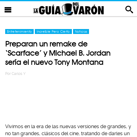
Entretenimiento
Increíble Pero Cierto
Noticias
Preparan un remake de
‘Scarface’ y Michael B. Jordan
sería el nuevo Tony Montana
Por
Carlos Y
Vivimos en la era de las nuevas versiones de grandes, y
no tan grandes, clásicos del cine, tratando de darles un