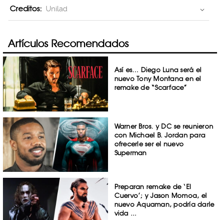
Creditos:
Unilad
Artículos Recomendados
Así es… Diego Luna será el
nuevo Tony Montana en el
remake de “Scarface”
Warner Bros. y DC se reunieron
con Michael B. Jordan para
ofrecerle ser el nuevo
Superman
Preparan remake de ‘El
Cuervo’; y Jason Momoa, el
nuevo Aquaman, podría darle
vida ...