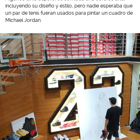
incluyendo su diseño y estilo, pero nadie esperaba que
un par de tenis fueran usados para pintar un cuadro de
Michael Jordan.