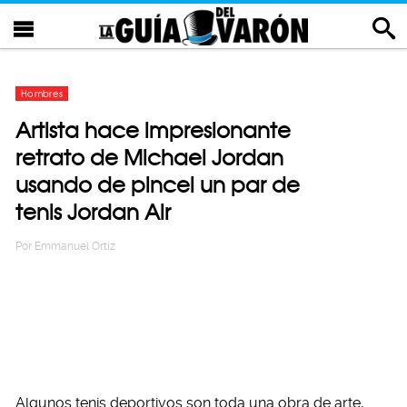
Hombres
Artista hace impresionante
retrato de Michael Jordan
usando de pincel un par de
tenis Jordan Air
Por
Emmanuel Ortiz
Algunos tenis deportivos son toda una obra de arte,