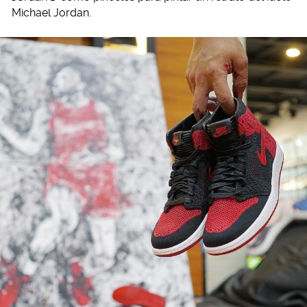
Michael Jordan.