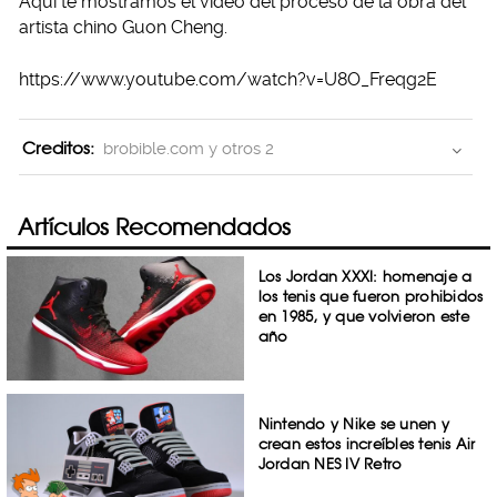
Aquí te mostramos el video del proceso de la obra del
artista chino Guon Cheng.
https://www.youtube.com/watch?v=U8O_Freqg2E
Creditos:
brobible.com y otros 2
Artículos Recomendados
Los Jordan XXXI: homenaje a
los tenis que fueron prohibidos
en 1985, y que volvieron este
año
Nintendo y Nike se unen y
crean estos increíbles tenis Air
Jordan NES IV Retro