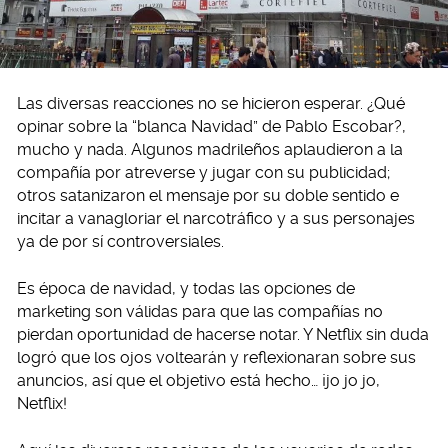
Las diversas reacciones no se hicieron esperar. ¿Qué
opinar sobre la “blanca Navidad” de Pablo Escobar?,
mucho y nada. Algunos madrileños aplaudieron a la
compañía por atreverse y jugar con su publicidad;
otros satanizaron el mensaje por su doble sentido e
incitar a vanagloriar el narcotráfico y a sus personajes
ya de por sí controversiales.
Es época de navidad, y todas las opciones de
marketing son válidas para que las compañías no
pierdan oportunidad de hacerse notar. Y Netflix sin duda
logró que los ojos voltearán y reflexionaran sobre sus
anuncios, así que el objetivo está hecho… ¡jo jo jo,
Netflix!