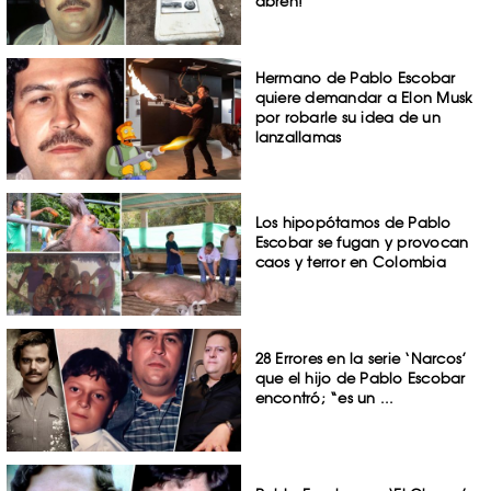
abren!
Hermano de Pablo Escobar
quiere demandar a Elon Musk
por robarle su idea de un
lanzallamas
Los hipopótamos de Pablo
Escobar se fugan y provocan
caos y terror en Colombia
28 Errores en la serie ‘Narcos’
que el hijo de Pablo Escobar
encontró; “es un ...