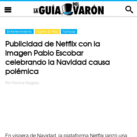
Entretenimiento
Humor & Risa
Noticias
Publicidad de Netflix con la
imagen Pablo Escobar
celebrando la Navidad causa
polémica
Por
Monica Raigoza
En víspera de Navidad, la plataforma Netflix lanzó una