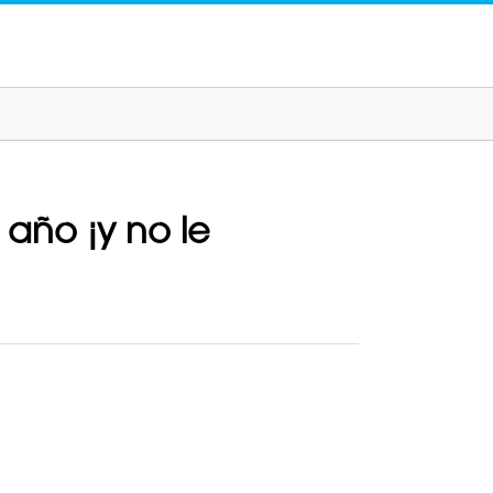
 año ¡y no le