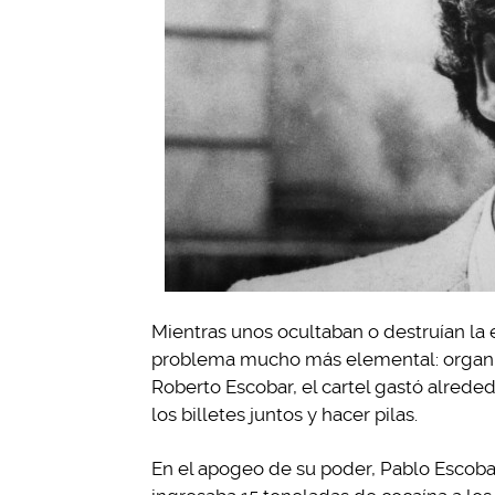
Mientras unos ocultaban o destruían la 
problema mucho más elemental: organiz
Roberto Escobar, el cartel gastó alrede
los billetes juntos y hacer pilas.
En el apogeo de su poder, Pablo Escoba