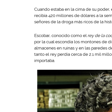
Cuando estaba en la cima de su poder, e
recibía 420 millones de dólares a la se
señores de la droga más ricos de la histo
Escobar, conocido como el
rey de la co
por la cual escondía los montones de d
almacenes en ruinas y en las paredes de
tanto el rey perdía cerca de 2.1 mil mil
importaba.