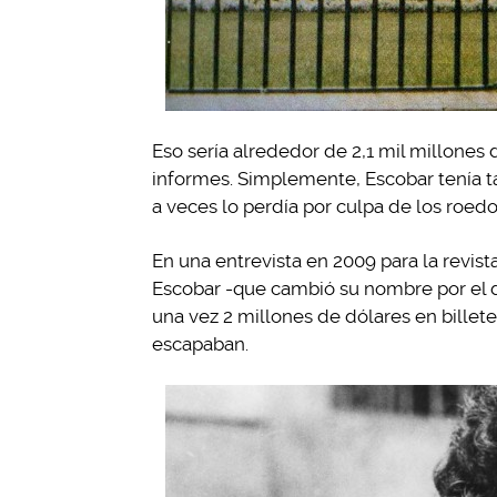
Eso sería alrededor de 2,1 mil millones 
informes. Simplemente, Escobar tenía ta
a veces lo perdía por culpa de los roed
En una entrevista en 2009 para la revist
Escobar -que cambió su nombre por el d
una vez 2 millones de dólares en billete
escapaban.