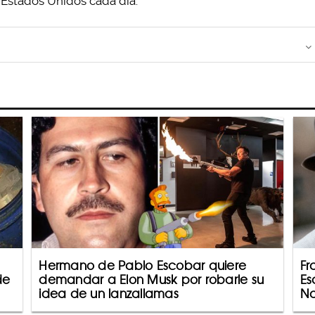
 Estados Unidos cada día.
Hermano de Pablo Escobar quiere
Fr
de
demandar a Elon Musk por robarle su
Es
idea de un lanzallamas
Na