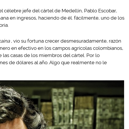
l célebre jefe del cártel de Medellín, Pablo Escobar,
mana en ingresos, haciendo de él. fácilmente, uno de los
ria.
caína
, vio su fortuna crecer desmesuradamente, razón
inero en efectivo en los campos agrícolas colombianos,
 las casas de los miembros del cártel. Por lo
lones de dólares al año. Algo que realmente no le