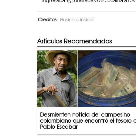
ingresaba 15 toneladas de cocaína a los
Creditos:
Business Insider
Artículos Recomendados
Desmienten noticia del campesino
colombiano que encontró el tesoro 
Pablo Escobar