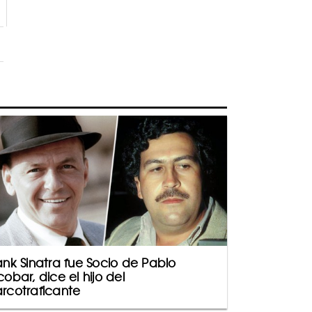
ank Sinatra fue Socio de Pablo
cobar, dice el hijo del
rcotraficante