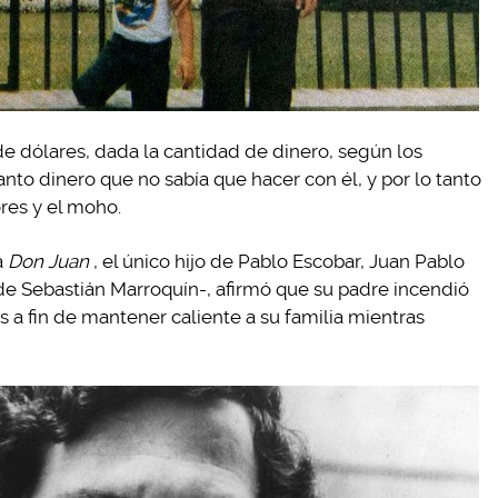
de dólares, dada la cantidad de dinero, según los
nto dinero que no sabía que hacer con él, y por lo tanto
ores y el moho.
a
Don Juan
, el único hijo de Pablo Escobar, Juan Pablo
e Sebastián Marroquín-, afirmó que su padre incendió
s a fin de mantener caliente a su familia mientras