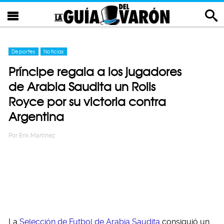
Deportes
Noticias
Príncipe regala a los jugadores
de Arabia Saudita un Rolls
Royce por su victoria contra
Argentina
Por
Erik Martinez
La
Selección de Futbol de Arabia Saudita
consiguió un