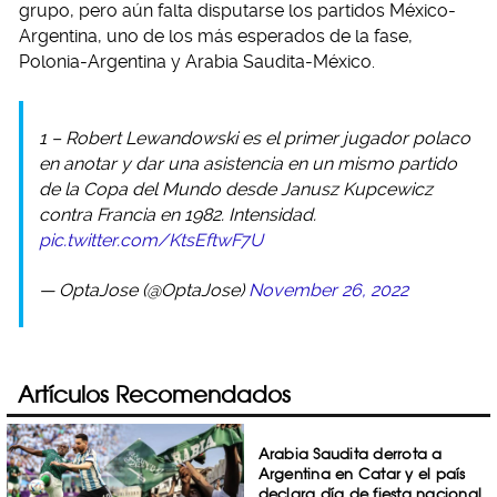
grupo, pero aún falta disputarse los partidos México-
Argentina, uno de los más esperados de la fase,
Polonia-Argentina y Arabia Saudita-México.
1 – Robert Lewandowski es el primer jugador polaco
en anotar y dar una asistencia en un mismo partido
de la Copa del Mundo desde Janusz Kupcewicz
contra Francia en 1982. Intensidad.
pic.twitter.com/KtsEftwF7U
— OptaJose (@OptaJose)
November 26, 2022
Artículos Recomendados
Arabia Saudita derrota a
Argentina en Catar y el país
declara día de fiesta nacional