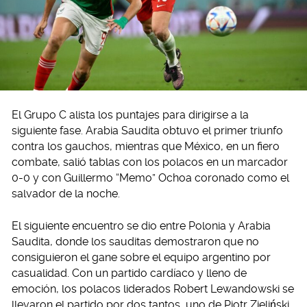
El Grupo C alista los puntajes para dirigirse a la
siguiente fase. Arabia Saudita obtuvo el primer triunfo
contra los gauchos, mientras que México, en un fiero
combate, salió tablas con los polacos en un marcador
0-0 y con Guillermo “Memo” Ochoa coronado como el
salvador de la noche.
El siguiente encuentro se dio entre Polonia y Arabia
Saudita, donde los sauditas demostraron que no
consiguieron el gane sobre el equipo argentino por
casualidad. Con un partido cardíaco y lleno de
emoción, los polacos liderados Robert Lewandowski se
llevaron el partido por dos tantos, uno de Piotr Zieliński