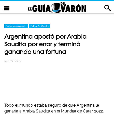
Entretenimiento
Estilo & Moda
Argentina apostó por Arabia
Saudita por error y terminó
ganando una fortuna
Por
Carlos Y
Todo el mundo estaba seguro de que Argentina le
ganaría a Arabia Saudita en el Mundial de Catar 2022,