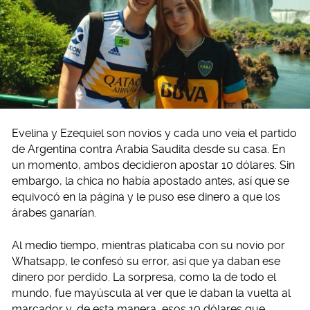
Evelina y Ezequiel son novios y cada uno veía el partido
de Argentina contra Arabia Saudita desde su casa. En
un momento, ambos decidieron apostar 10 dólares. Sin
embargo, la chica no había apostado antes, así que se
equivocó en la página y le puso ese dinero a que los
árabes ganarían.
Al medio tiempo, mientras platicaba con su novio por
Whatsapp, le confesó su error, así que ya daban ese
dinero por perdido. La sorpresa, como la de todo el
mundo, fue mayúscula al ver que le daban la vuelta al
marcador y, de esta manera, esos 10 dólares que