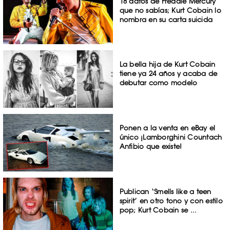
18 datos de Freddie Mercury
que no sabías; Kurt Cobain lo
nombra en su carta suicida
La bella hija de Kurt Cobain
tiene ya 24 años y acaba de
debutar como modelo
Ponen a la venta en eBay el
único ¡Lamborghini Countach
Anfibio que existe!
Publican ‘Smells like a teen
spirit’ en otro tono y con estilo
pop; Kurt Cobain se ...