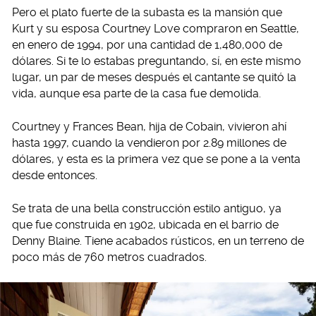
Pero el plato fuerte de la subasta es la mansión que
Kurt y su esposa Courtney Love compraron en Seattle,
en enero de 1994, por una cantidad de 1,480,000 de
dólares. Si te lo estabas preguntando, sí, en este mismo
lugar, un par de meses después el cantante se quitó la
vida, aunque esa parte de la casa fue demolida.
Courtney y Frances Bean, hija de Cobain, vivieron ahí
hasta 1997, cuando la vendieron por 2.89 millones de
dólares, y esta es la primera vez que se pone a la venta
desde entonces.
Se trata de una bella construcción estilo antiguo, ya
que fue construida en 1902, ubicada en el barrio de
Denny Blaine. Tiene acabados rústicos, en un terreno de
poco más de 760 metros cuadrados.