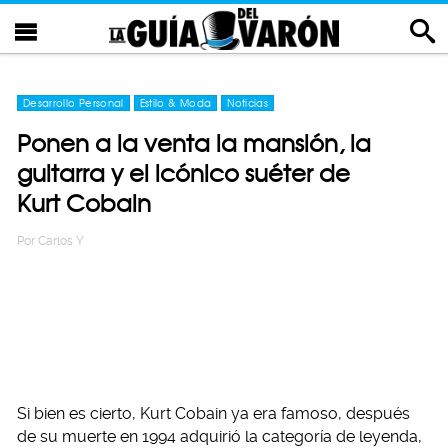
Desarrollo Personal
Estilo & Moda
Noticias
Ponen a la venta la mansión, la
guitarra y el icónico suéter de
Kurt Cobain
Por
Carlos Y
Si bien es cierto, Kurt Cobain ya era famoso, después
de su muerte en 1994 adquirió la categoría de leyenda,