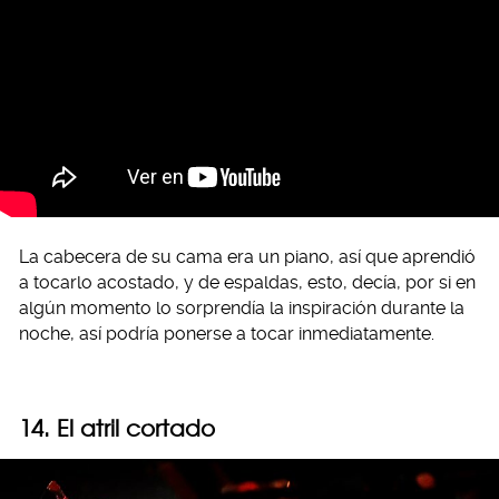
La cabecera de su cama era un piano, así que aprendió
a tocarlo acostado, y de espaldas, esto, decía, por si en
algún momento lo sorprendía la inspiración durante la
noche, así podría ponerse a tocar inmediatamente.
14. El atril cortado