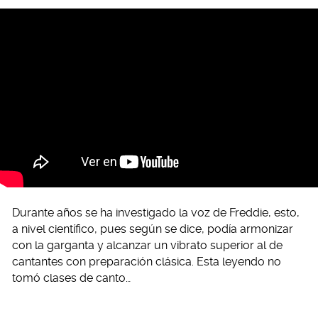
Durante años se ha investigado la voz de Freddie, esto,
a nivel científico, pues según se dice, podía armonizar
con la garganta y alcanzar un vibrato superior al de
cantantes con preparación clásica. Esta leyendo no
tomó clases de canto…