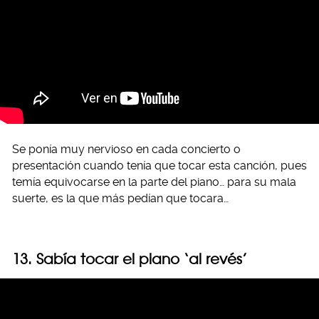
Se ponía muy nervioso en cada concierto o
presentación cuando tenía que tocar esta canción, pues
temía equivocarse en la parte del piano… para su mala
suerte, es la que más pedían que tocara…
13. Sabía tocar el piano ‘al revés’