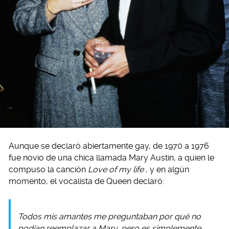
Aunque se declaró abiertamente gay, de 1970 a 1976
fue novio de una chica llamada Mary Austin, a quien le
compuso la canción
Love of my life
, y en algún
momento, el vocalista de Queen declaró:
Todos mis amantes me preguntaban por qué no
podían reemplazar a Mary, pero es simplemente