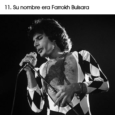
11. Su nombre era Farrokh Bulsara