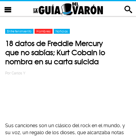
Entretenimiento
Hombres
Noticias
18 datos de Freddie Mercury
que no sabías; Kurt Cobain lo
nombra en su carta suicida
Por
Carlos Y
Sus canciones son un clásico del rock en el mundo, y
su voz, un regalo de los dioses, que alcanzaba notas