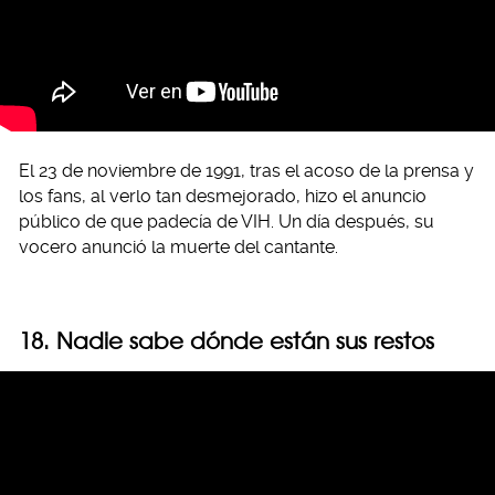
El 23 de noviembre de 1991, tras el acoso de la prensa y
los fans, al verlo tan desmejorado, hizo el anuncio
público de que padecía de VIH. Un día después, su
vocero anunció la muerte del cantante.
18. Nadie sabe dónde están sus restos