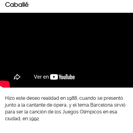
Caballé
Hizo este deseo realidad en 1988, cuando se presentó
junto a la cantante de ópera, y el tema Barcelona sirvió
para ser la canción de los Juegos Olímpicos en esa
ciudad, en 1992.