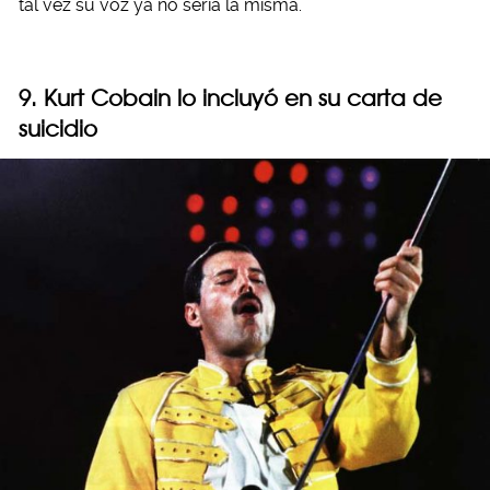
tal vez su voz ya no sería la misma.
9. Kurt Cobain lo incluyó en su carta de
suicidio