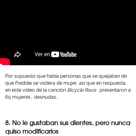
Por supuesto que había personas que se quejaban de
que Freddie se vistiera de mujer, así que en respuesta,
en este video de la canción
Bicycle Race
, presentaron a
65 mujeres… desnudas…
8. No le gustaban sus dientes, pero nunca
quiso modificarlos