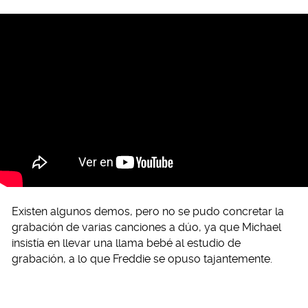
Existen algunos demos, pero no se pudo concretar la
grabación de varias canciones a dúo, ya que Michael
insistía en llevar una llama bebé al estudio de
grabación, a lo que Freddie se opuso tajantemente.