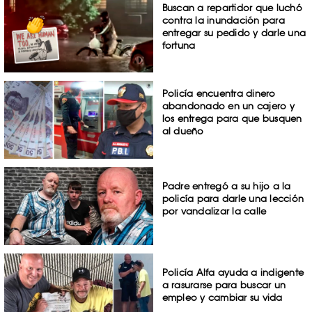
Buscan a repartidor que luchó
contra la inundación para
entregar su pedido y darle una
fortuna
Policía encuentra dinero
abandonado en un cajero y
los entrega para que busquen
al dueño
Padre entregó a su hijo a la
policía para darle una lección
por vandalizar la calle
Policía Alfa ayuda a indigente
a rasurarse para buscar un
empleo y cambiar su vida