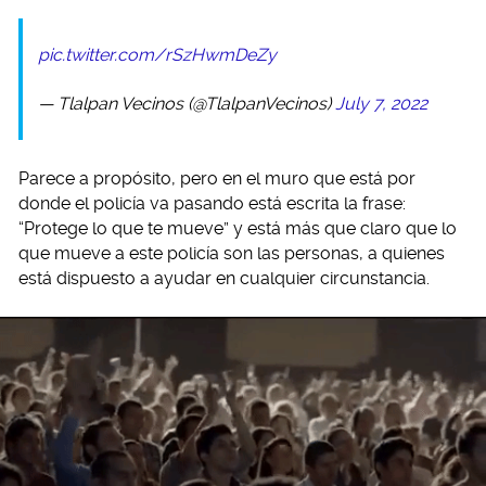
pic.twitter.com/rSzHwmDeZy
— Tlalpan Vecinos (@TlalpanVecinos)
July 7, 2022
Parece a propósito, pero en el muro que está por
donde el policía va pasando está escrita la frase:
“Protege lo que te mueve” y está más que claro que lo
que mueve a este policía son las personas, a quienes
está dispuesto a ayudar en cualquier circunstancia.