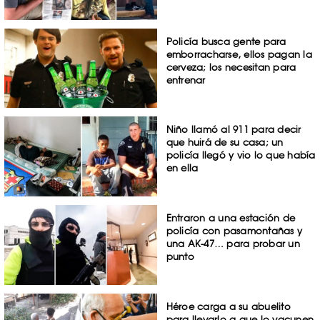
Policía busca gente para
emborracharse, ellos pagan la
cerveza; los necesitan para
entrenar
Niño llamó al 911 para decir
que huirá de su casa; un
policía llegó y vio lo que había
en ella
Entraron a una estación de
policía con pasamontañas y
una AK-47… para probar un
punto
Héroe carga a su abuelito
para llevarlo a que lo vacunen