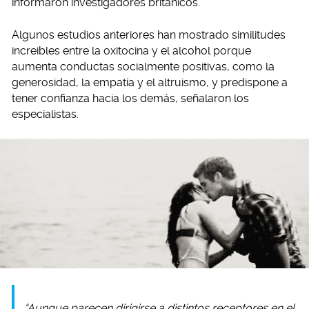
informaron investigadores británicos.
Algunos estudios anteriores han mostrado similitudes
increibles entre la oxitocina y el alcohol porque
aumenta conductas socialmente positivas, como la
generosidad, la empatía y el altruismo, y predispone a
tener confianza hacia los demás, señalaron los
especialistas.
“Aunque parecen dirigirse a distintos receptores en el