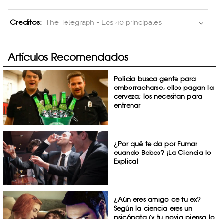
Creditos:
The Telegraph - Los 40 principales
Artículos Recomendados
Policía busca gente para
emborracharse, ellos pagan la
cerveza; los necesitan para
entrenar
¿Por qué te da por Fumar
cuando Bebes? ¡La Ciencia lo
Explica!
¿Aún eres amigo de tu ex?
Según la ciencia eres un
psicópata (y tu novia piensa lo