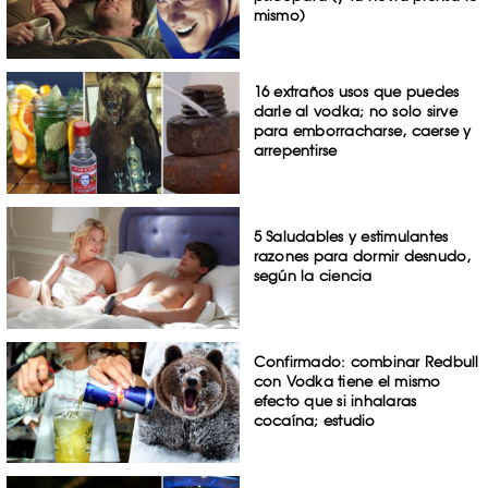
mismo)
16 extraños usos que puedes
darle al vodka; no solo sirve
para emborracharse, caerse y
arrepentirse
5 Saludables y estimulantes
razones para dormir desnudo,
según la ciencia
Confirmado: combinar Redbull
con Vodka tiene el mismo
efecto que si inhalaras
cocaína; estudio