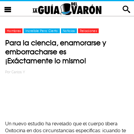
Hombres
Increíble Pero Cierto
Noticias
Relaciones
Para la ciencia, enamorarse y
emborracharse es
¡Exáctamente lo mismo!
Por
Carlos Y
Un nuevo estudio ha revelado que el cuerpo libera
Oxitocina en dos circunstancias específicas: ¡cuando te