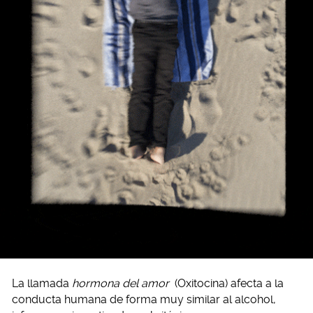
La llamada
hormona del amor
(Oxitocina) afecta a la
conducta humana de forma muy similar al alcohol,