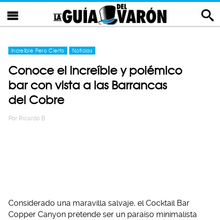
Increíble Pero Cierto
Noticias
Conoce el increíble y polémico
bar con vista a las Barrancas
del Cobre
Por
Ricardo B
Considerado una maravilla salvaje, el Cocktail Bar
Copper Canyon pretende ser un paraíso minimalista