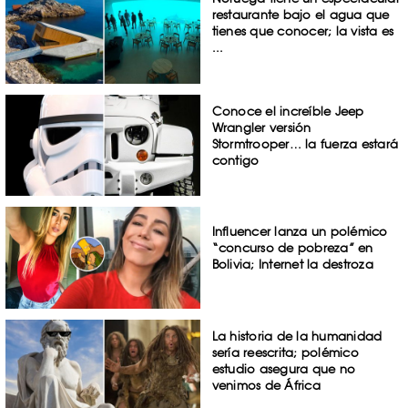
restaurante bajo el agua que
tienes que conocer; la vista es
...
Conoce el increíble Jeep
Wrangler versión
Stormtrooper… la fuerza estará
contigo
Influencer lanza un polémico
“concurso de pobreza” en
Bolivia; Internet la destroza
La historia de la humanidad
sería reescrita; polémico
estudio asegura que no
venimos de África