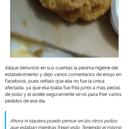
Alique denunció en sus cuentas la pésima higiene del
establecimiento y dejó varios comentarios de enojo en
Facebook, pues señaló que ella no fue la única
afectada, ya que esa toalla fue frita junto a más piezas
de pollo y el aceite seguramente sirvió para freír varios
pedidos de ese día.
Ahora ni siquiera puedo pensar en los otros pollos
que estaban mientras freían esto. Teniendo el mismo