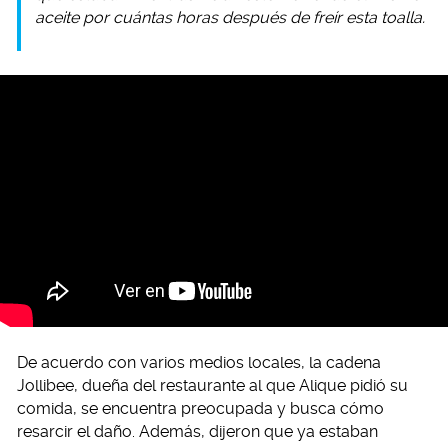
aceite por cuántas horas después de freír esta toalla.
De acuerdo con varios medios locales, la cadena
Jollibee, dueña del restaurante al que Alique pidió su
comida, se encuentra preocupada y busca cómo
resarcir el daño. Además, dijeron que ya estaban