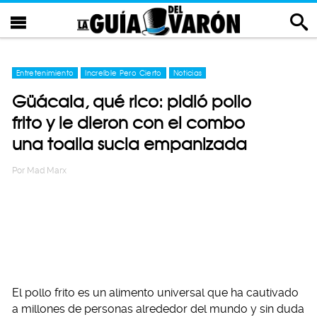
Entretenimiento
Increíble Pero Cierto
Noticias
Güácala, qué rico: pidió pollo
frito y le dieron con el combo
una toalla sucia empanizada
Por
Mad Marx
El pollo frito es un alimento universal que ha cautivado
a millones de personas alrededor del mundo y sin duda