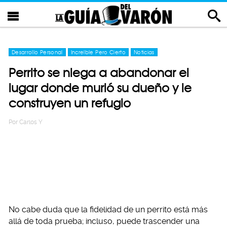
Desarrollo Personal
Increíble Pero Cierto
Noticias
Perrito se niega a abandonar el
lugar donde murió su dueño y le
construyen un refugio
Por
Carlos Y
No cabe duda que la fidelidad de un perrito está más
allá de toda prueba; incluso, puede trascender una