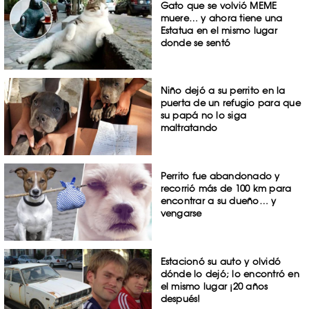
Gato que se volvió MEME
muere… y ahora tiene una
Estatua en el mismo lugar
donde se sentó
Niño dejó a su perrito en la
puerta de un refugio para que
su papá no lo siga
maltratando
Perrito fue abandonado y
recorrió más de 100 km para
encontrar a su dueño… y
vengarse
Estacionó su auto y olvidó
dónde lo dejó; lo encontró en
el mismo lugar ¡20 años
después!