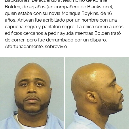
Backstones. De acuerdo al testimonio de Ronnie
Bolden, de 24 años (un compañero de Blackstone),
quien estaba con su novia Monique Boykins, de 16
años, Antwan fue acribillado por un hombre con una
capucha negra y pantalón negro. La chica corrió a unos
edificios cercanos a pedir ayuda mientras Bolden trató
de correr, pero fue derrumbado por un disparo.
Afortunadamente, sobrevivió.