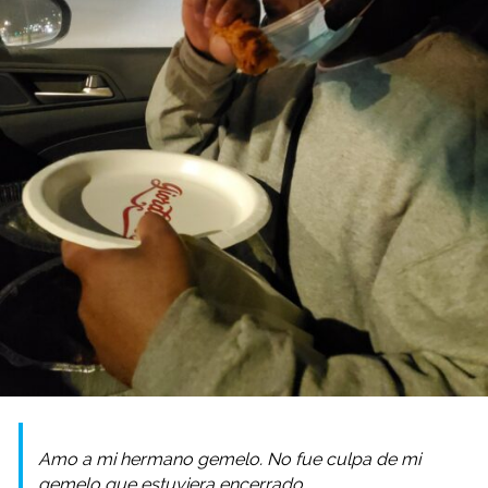
Amo a mi hermano gemelo. No fue culpa de mi
gemelo que estuviera encerrado.