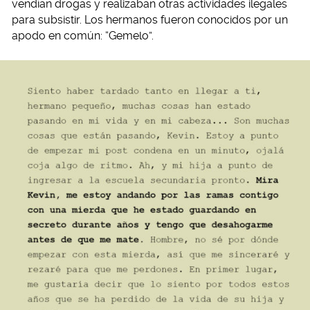
vendían drogas y realizaban otras actividades ilegales
para subsistir. Los hermanos fueron conocidos por un
apodo en común: “Gemelo”.