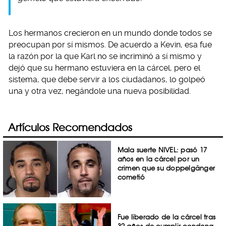
Los hermanos crecieron en un mundo donde todos se
preocupan por sí mismos. De acuerdo a Kevin, esa fue
la razón por la que Karl no se incriminó a sí mismo y
dejó que su hermano estuviera en la cárcel, pero el
sistema, que debe servir a los ciudadanos, lo golpeó
una y otra vez, negándole una nueva posibilidad.
Artículos Recomendados
Mala suerte NIVEL: pasó 17
años en la cárcel por un
crimen que su doppelgänger
cometió
Fue liberado de la cárcel tras
32 años de cumplir condena