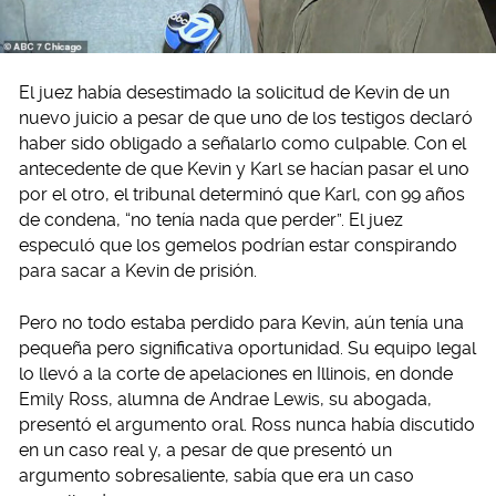
El juez había desestimado la solicitud de Kevin de un
nuevo juicio a pesar de que uno de los testigos declaró
haber sido obligado a señalarlo como culpable. Con el
antecedente de que Kevin y Karl se hacían pasar el uno
por el otro, el tribunal determinó que Karl, con 99 años
de condena, “no tenía nada que perder”. El juez
especuló que los gemelos podrían estar conspirando
para sacar a Kevin de prisión.
Pero no todo estaba perdido para Kevin, aún tenía una
pequeña pero significativa oportunidad. Su equipo legal
lo llevó a la corte de apelaciones en Illinois, en donde
Emily Ross, alumna de Andrae Lewis, su abogada,
presentó el argumento oral. Ross nunca había discutido
en un caso real y, a pesar de que presentó un
argumento sobresaliente, sabía que era un caso