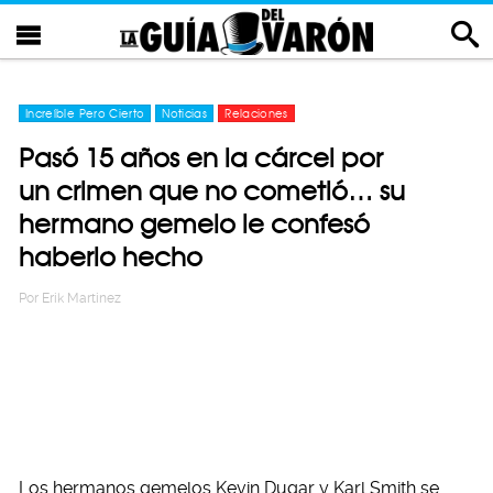
Increíble Pero Cierto
Noticias
Relaciones
Pasó 15 años en la cárcel por
un crimen que no cometió… su
hermano gemelo le confesó
haberlo hecho
Por
Erik Martinez
Los hermanos gemelos Kevin Dugar y Karl Smith se