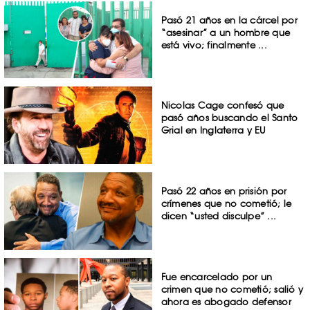
Pasó 21 años en la cárcel por
“asesinar” a un hombre que
está vivo; finalmente ...
Nicolas Cage confesó que
pasó años buscando el Santo
Grial en Inglaterra y EU
Pasó 22 años en prisión por
crímenes que no cometió; le
dicen “usted disculpe” ...
Fue encarcelado por un
crimen que no cometió; salió y
ahora es abogado defensor