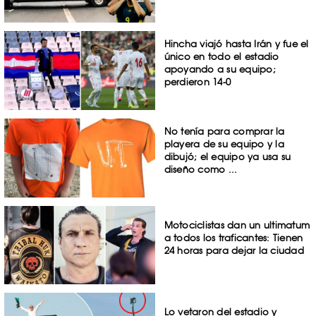
Hincha viajó hasta Irán y fue el
único en todo el estadio
apoyando a su equipo;
perdieron 14-0
No tenía para comprar la
playera de su equipo y la
dibujó; el equipo ya usa su
diseño como ...
Motociclistas dan un ultimatum
a todos los traficantes: Tienen
24 horas para dejar la ciudad
Lo vetaron del estadio y