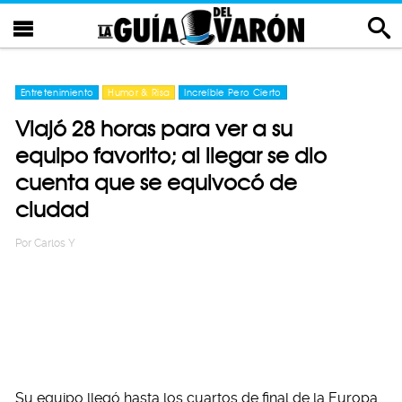
Entretenimiento
Humor & Risa
Increíble Pero Cierto
Viajó 28 horas para ver a su
equipo favorito; al llegar se dio
cuenta que se equivocó de
ciudad
Por
Carlos Y
Su equipo llegó hasta los cuartos de final de la Europa