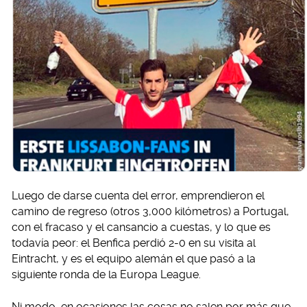
Luego de darse cuenta del error, emprendieron el
camino de regreso (otros 3,000 kilómetros) a Portugal,
con el fracaso y el cansancio a cuestas, y lo que es
todavía peor: el Benfica perdió 2-0 en su visita al
Eintracht, y es el equipo alemán el que pasó a la
siguiente ronda de la Europa League.
Ni modo, en ocasiones las cosas no salen por más que