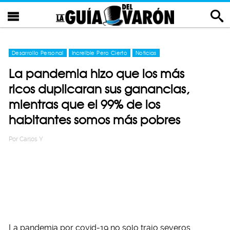
Desarrollo Personal
Increíble Pero Cierto
Noticias
La pandemia hizo que los más
ricos duplicaran sus ganancias,
mientras que el 99% de los
habitantes somos más pobres
Por
Carlos Y
La pandemia por covid-19 no solo trajo severos