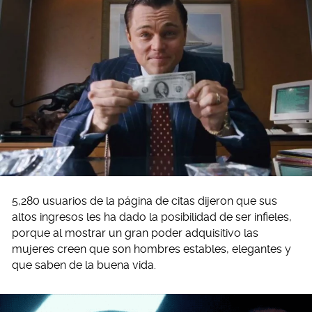
5,280 usuarios de la página de citas dijeron que sus
altos ingresos les ha dado la posibilidad de ser infieles,
porque al mostrar un gran poder adquisitivo las
mujeres creen que son hombres estables, elegantes y
que saben de la buena vida.