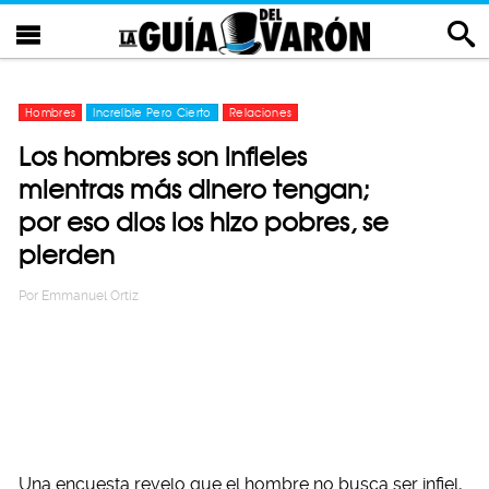
Hombres
Increíble Pero Cierto
Relaciones
Los hombres son infieles
mientras más dinero tengan;
por eso dios los hizo pobres, se
pierden
Por
Emmanuel Ortiz
Una encuesta revelo que el hombre no busca ser infiel,