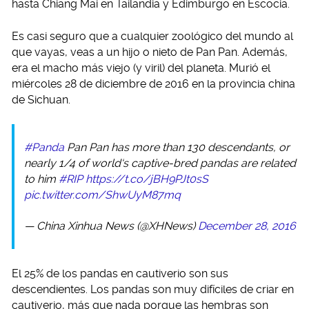
hasta Chiang Mai en Tailandia y Edimburgo en Escocia.
Es casi seguro que a cualquier zoológico del mundo al
que vayas, veas a un hijo o nieto de Pan Pan. Además,
era el macho más viejo (y viril) del planeta. Murió el
miércoles 28 de diciembre de 2016 en la provincia china
de Sichuan.
#Panda
Pan Pan has more than 130 descendants, or
nearly 1/4 of world‘s captive-bred pandas are related
to him
#RIP
https://t.co/jBH9PJt0sS
pic.twitter.com/ShwUyM87mq
— China Xinhua News (@XHNews)
December 28, 2016
El 25% de los pandas en cautiverio son sus
descendientes. Los pandas son muy difíciles de criar en
cautiverio, más que nada porque las hembras son