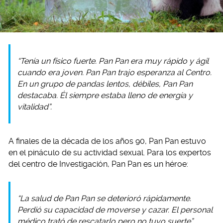
“Tenía un físico fuerte. Pan Pan era muy rápido y ágil
cuando era joven. Pan Pan trajo esperanza al Centro.
En un grupo de pandas lentos, débiles, Pan Pan
destacaba. Él siempre estaba lleno de energía y
vitalidad”.
A finales de la década de los años 90, Pan Pan estuvo
en el pináculo de su actividad sexual. Para los expertos
del centro de Investigación, Pan Pan es un héroe:
“La salud de Pan Pan se deterioró rápidamente.
Perdió su capacidad de moverse y cazar. El personal
médico trató de rescatarlo pero no tuvo suerte”,