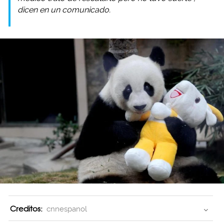
dicen en un comunicado.
Creditos:
cnnespanol