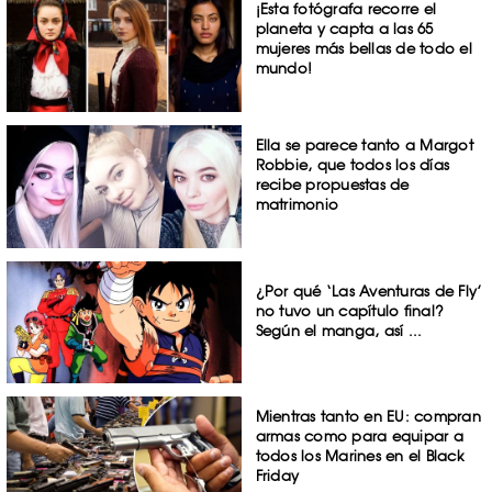
¡Esta fotógrafa recorre el
planeta y capta a las 65
mujeres más bellas de todo el
mundo!
Ella se parece tanto a Margot
Robbie, que todos los días
recibe propuestas de
matrimonio
¿Por qué ‘Las Aventuras de Fly’
no tuvo un capítulo final?
Según el manga, así ...
Mientras tanto en EU: compran
armas como para equipar a
todos los Marines en el Black
Friday