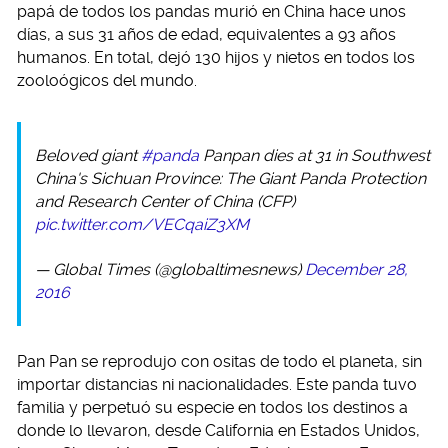
papá de todos los pandas murió en China hace unos
días, a sus 31 años de edad, equivalentes a 93 años
humanos. En total, dejó 130 hijos y nietos en todos los
zooloógicos del mundo.
Beloved giant
#panda
Panpan dies at 31 in Southwest
China's Sichuan Province: The Giant Panda Protection
and Research Center of China (CFP)
pic.twitter.com/VECqaiZ3XM
— Global Times (@globaltimesnews)
December 28,
2016
Pan Pan se reprodujo con ositas de todo el planeta, sin
importar distancias ni nacionalidades. Este panda tuvo
familia y perpetuó su especie en todos los destinos a
donde lo llevaron, desde California en Estados Unidos,