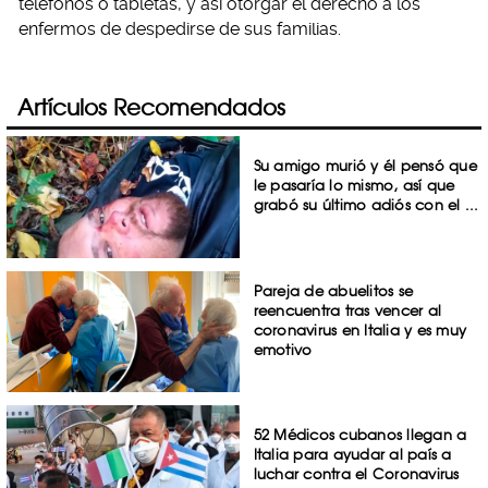
teléfonos o tabletas, y así otorgar el derecho a los
enfermos de despedirse de sus familias.
Artículos Recomendados
Su amigo murió y él pensó que
le pasaría lo mismo, así que
grabó su último adiós con el ...
Pareja de abuelitos se
reencuentra tras vencer al
coronavirus en Italia y es muy
emotivo
52 Médicos cubanos llegan a
Italia para ayudar al país a
luchar contra el Coronavirus