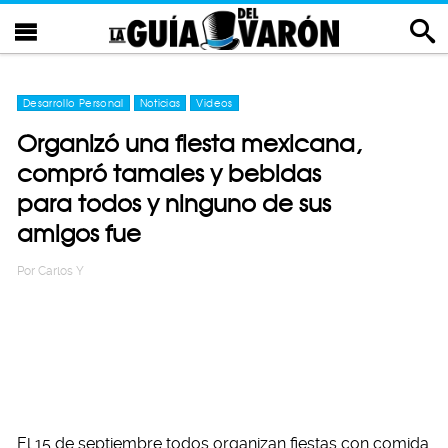
Desarrollo Personal
Noticias
Videos
Organizó una fiesta mexicana,
compró tamales y bebidas
para todos y ninguno de sus
amigos fue
Por
Carlos Y
El 15 de septiembre todos organizan fiestas con comida