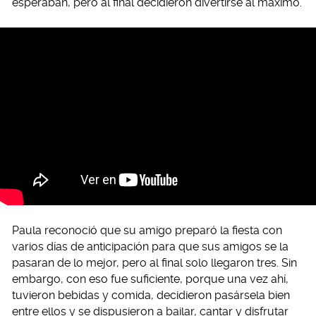
esperaban, pero al final decidieron divertirse al máximo.
Paula reconoció que su amigo preparó la fiesta con
varios días de anticipación para que sus amigos se la
pasaran de lo mejor, pero al final solo llegaron tres. Sin
embargo, con eso fue suficiente, porque una vez ahí,
tuvieron bebidas y comida, decidieron pasársela bien
entre ellos y se dispusieron a bailar, cantar y disfrutar