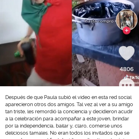
Después de que Paula subió el video en esta red social
aparecieron otros dos amigos. Tal vez al ver a su amigo
tan triste, les remordió la conciencia y decidieron acudir
a la celebración para acompañar a este joven, brindar
por la independencia, bailar y, claro, comerse unos
deliciosos tamales. No eran todos los invitados que se