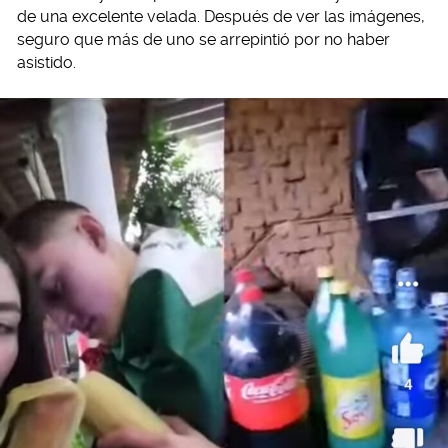
de una excelente velada. Después de ver las imágenes,
seguro que más de uno se arrepintió por no haber
asistido.