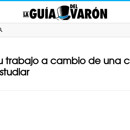
e su trabajo a cambio de un
studiar