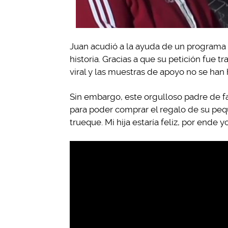
Juan acudió a la ayuda de un programa d
historia. Gracias a que su petición fue tr
viral y las muestras de apoyo no se han
Sin embargo, este orgulloso padre de fam
para poder comprar el regalo de su peq
trueque. Mi hija estaría feliz, por ende y