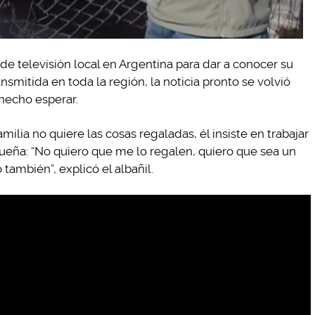
e televisión local en Argentina para dar a conocer su
ansmitida en toda la región, la noticia pronto se volvió
 hecho esperar.
ilia no quiere las cosas regaladas, él insiste en trabajar
ueña: “No quiero que me lo regalen, quiero que sea un
o también”, explicó el albañil.