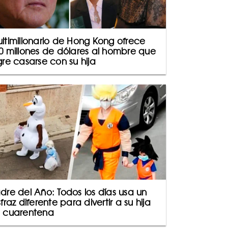
ltimillonario de Hong Kong ofrece
0 millones de dólares al hombre que
gre casarse con su hija
dre del Año: Todos los días usa un
sfraz diferente para divertir a su hija
 cuarentena