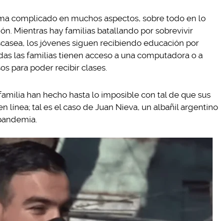
ma complicado en muchos aspectos, sobre todo en lo
ón. Mientras hay familias batallando por sobrevivir
scasea, los jóvenes siguen recibiendo educación por
das las familias tienen acceso a una computadora o a
s para poder recibir clases.
milia han hecho hasta lo imposible con tal de que sus
n línea; tal es el caso de Juan Nieva, un albañil argentino
 pandemia.