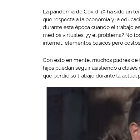
La pandemia de Covid-19 ha sido un te
que respecta a la economía y la educaci
durante esta época cuando el trabajo e
medios virtuales, ¿y el problema? No to
internet, elementos básicos pero costoso
Con esto en mente, muchos padres de fa
hijos puedan seguir asistiendo a clases e
que perdió su trabajo durante la actual