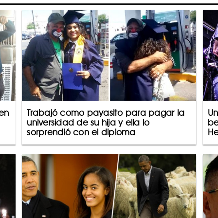
ien
Trabajó como payasito para pagar la
Un
universidad de su hija y ella lo
be
sorprendió con el diploma
He