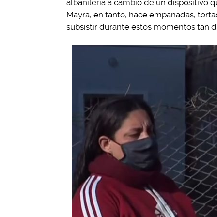
albañilería a cambio de un dispositivo qu
Mayra, en tanto, hace empanadas, tortas
subsistir durante estos momentos tan dif