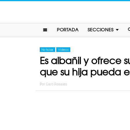
PORTADA
SECCIONES
Noticias
Videos
Es albañil y ofrec
que su hija pueda e
Por
Caro Rosales