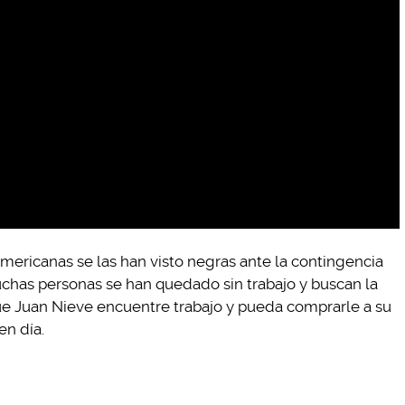
americanas se las han visto negras ante la contingencia
uchas personas se han quedado sin trabajo y buscan la
e Juan Nieve encuentre trabajo y pueda comprarle a su
en día.