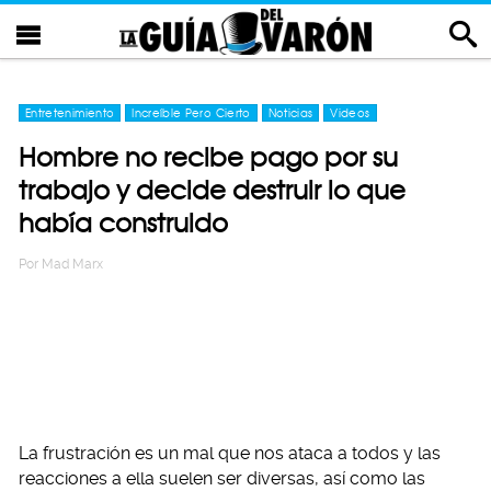
Entretenimiento
Increíble Pero Cierto
Noticias
Videos
Hombre no recibe pago por su
trabajo y decide destruir lo que
había construido
Por
Mad Marx
La frustración es un mal que nos ataca a todos y las
reacciones a ella suelen ser diversas, así como las