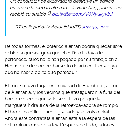
Un conductor de excavadora destruye un edificio
nuevo en la ciudad alemana de Blumberg porque no
recibió su sueldo 👇
pic.twitter.com/V6NyukyybJ
— RT en Español (@ActualidadRT)
July 30, 2021
De todas formas, el colérico alemán podría quedar libre
debido a que asegura que el edificio todavía le
pertenece, pues no le han pagado por su trabajo en él.
Hecho que de comprobarse, lo dejaría en libertad, ya
que no habría delito que perseguir.
El suceso tuvo lugar en la ciudad de Blumberg, al sur
de Alemania, y los vecinos que atestiguaron la furia del
hombre dijeron que solo se detuvo porque la
manguera hidráulica de la retroexcavadora se rompió.
El brote psicótico quedó grabado y se volvió viral.
Ahora este contratista alemán está a la espera de las
determinaciones de la ley. Después de todo, la ira es