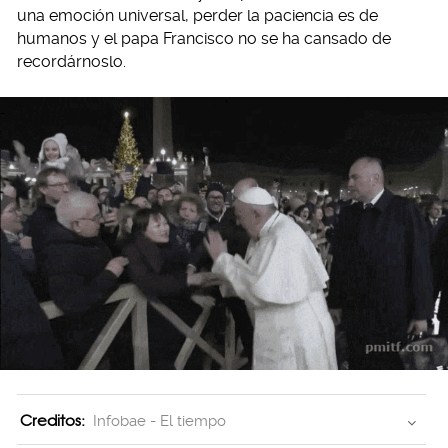
una emoción universal, perder la paciencia es de
humanos y el papa Francisco no se ha cansado de
recordárnoslo.
Creditos:
Infobae - El tiempo