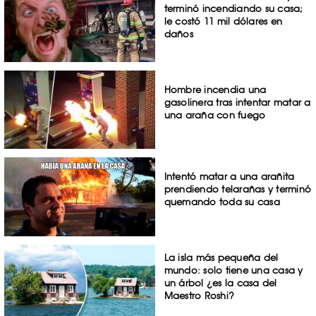
terminó incendiando su casa;
le costó 11 mil dólares en
daños
Hombre incendia una
gasolinera tras intentar matar a
una araña con fuego
Intentó matar a una arañita
prendiendo telarañas y terminó
quemando toda su casa
La isla más pequeña del
mundo: solo tiene una casa y
un árbol ¿es la casa del
Maestro Roshi?