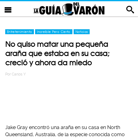
Entretenimiento
Increíble Pero Cierto
Noticias
No quiso matar una pequeña
araña que estaba en su casa;
creció y ahora da miedo
Por
Carlos Y
Jake Gray encontró una araña en su casa en North
Queensland, Australia, de la especie conocida como