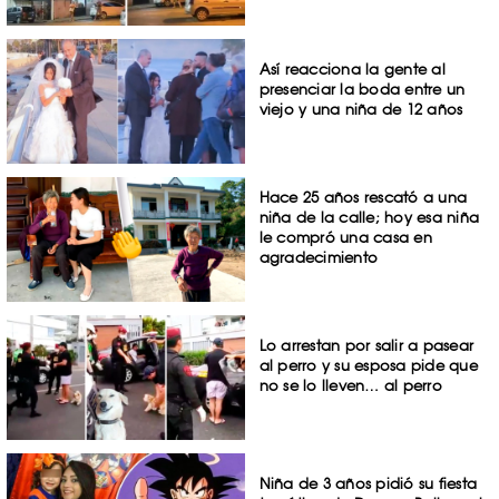
Así reacciona la gente al
presenciar la boda entre un
viejo y una niña de 12 años
Hace 25 años rescató a una
niña de la calle; hoy esa niña
le compró una casa en
agradecimiento
Lo arrestan por salir a pasear
al perro y su esposa pide que
no se lo lleven… al perro
Niña de 3 años pidió su fiesta