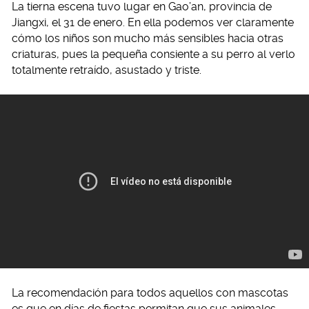
La tierna escena tuvo lugar en Gao’an, provincia de
Jiangxi, el 31 de enero. En ella podemos ver claramente
cómo los niños son mucho más sensibles hacia otras
criaturas, pues la pequeña consiente a su perro al verlo
totalmente retraído, asustado y triste.
La recomendación para todos aquellos con mascotas
es que en días de fiestas permitan que sus animales