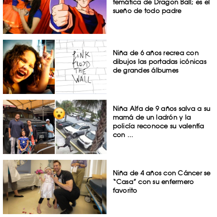
temática de Dragon Ball; es el
sueño de todo padre
Niña de 6 años recrea con
dibujos las portadas icónicas
de grandes álbumes
Niña Alfa de 9 años salva a su
mamá de un ladrón y la
policía reconoce su valentía
con ...
Niña de 4 años con Cáncer se
“Casa” con su enfermero
favorito