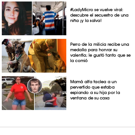
#LadyMicro se vuelve viral:
descubre el secuestro de una
niña ¡y la salva!
Perro de la milicia recibe una
medalla para honrar su
valentía; le gustó tanto que se
la comió
Mamá alfa taclea a un
pervertido que estaba
espiando a su hija por la
ventana de su casa