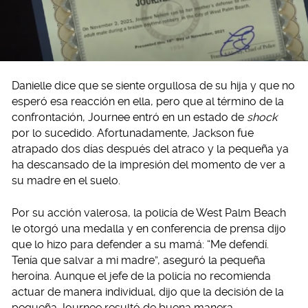
Danielle dice que se siente orgullosa de su hija y que no
esperó esa reacción en ella, pero que al término de la
confrontación, Journee entró en un estado de
shock
por lo sucedido. Afortunadamente, Jackson fue
atrapado dos días después del atraco y la pequeña ya
ha descansado de la impresión del momento de ver a
su madre en el suelo.
Por su acción valerosa, la policía de West Palm Beach
le otorgó una medalla y en conferencia de prensa dijo
que lo hizo para defender a su mamá: “Me defendí.
Tenía que salvar a mi madre”, aseguró la pequeña
heroína. Aunque el jefe de la policía no recomienda
actuar de manera individual, dijo que la decisión de la
pequeña Journee resultó de buena manera.