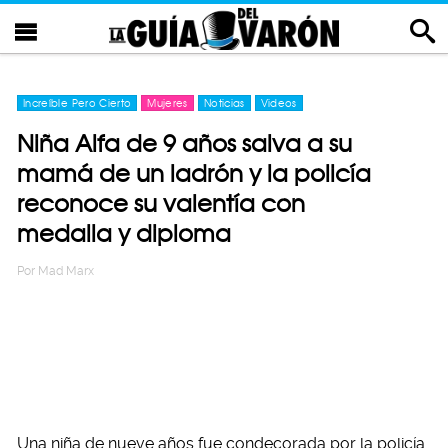
Increíble Pero Cierto
Mujeres
Noticias
Videos
Niña Alfa de 9 años salva a su
mamá de un ladrón y la policía
reconoce su valentía con
medalla y diploma
Por
Mad Marx
Una niña de nueve años fue condecorada por la policía