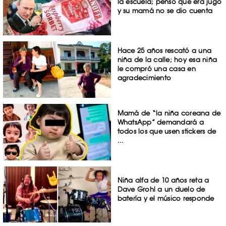
la escuela; pensó que era jugo
y su mamá no se dio cuenta
Hace 25 años rescató a una
niña de la calle; hoy esa niña
le compró una casa en
agradecimiento
Mamá de “la niña coreana de
WhatsApp” demandará a
todos los que usen stickers de
...
Niña alfa de 10 años reta a
Dave Grohl a un duelo de
batería y el músico responde