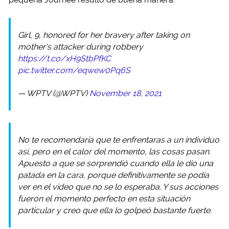
Girl, 9, honored for her bravery after taking on
mother's attacker during robbery
https://t.co/xH9StbPfKC
pic.twitter.com/eqwew0Pq6S
— WPTV (@WPTV)
November 18, 2021
No te recomendaría que te enfrentaras a un individuo
así, pero en el calor del momento, las cosas pasan.
Apuesto a que se sorprendió cuando ella le dio una
patada en la cara, porque definitivamente se podía
ver en el vídeo que no se lo esperaba. Y sus acciones
fueron el momento perfecto en esta situación
particular y creo que ella lo golpeó bastante fuerte.