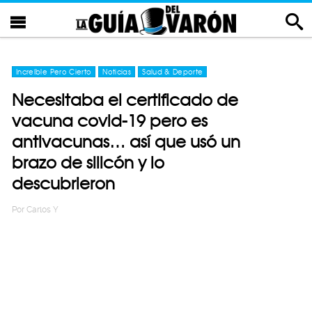
Increíble Pero Cierto
Noticias
Salud & Deporte
Necesitaba el certificado de
vacuna covid-19 pero es
antivacunas… así que usó un
brazo de silicón y lo
descubrieron
Por
Carlos Y