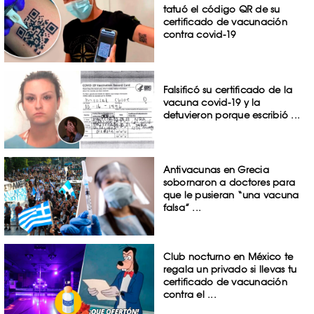
tatuó el código QR de su
certificado de vacunación
contra covid-19
Falsificó su certificado de la
vacuna covid-19 y la
detuvieron porque escribió ...
Antivacunas en Grecia
sobornaron a doctores para
que le pusieran “una vacuna
falsa” ...
Club nocturno en México te
regala un privado si llevas tu
certificado de vacunación
contra el ...