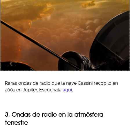
Raras ondas de radio que la nave Cassini recopiló en
2001 en Júpiter. Escúchala
aquí
.
3. Ondas de radio en la atmósfera
terrestre