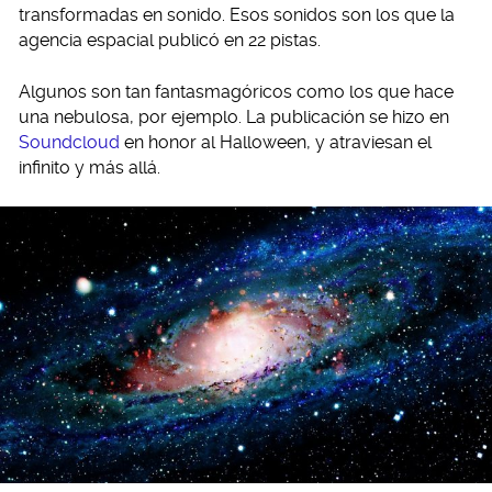
transformadas en sonido. Esos sonidos son los que la
agencia espacial publicó en 22 pistas.
Algunos son tan fantasmagóricos como los que hace
una nebulosa, por ejemplo. La publicación se hizo en
Soundcloud
en honor al Halloween, y atraviesan el
infinito y más allá.