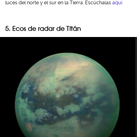
luces del norte y el sur en la Tierra. Escúchalas
aquí
.
5. Ecos de radar de Titán