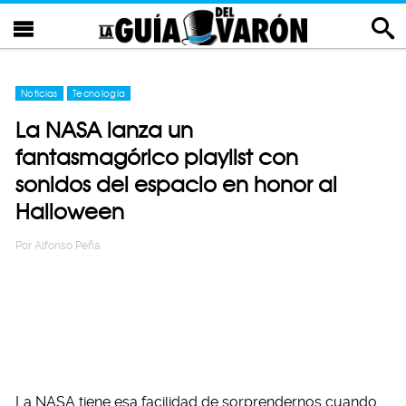
Noticias
Tecnología
La NASA lanza un
fantasmagórico playlist con
sonidos del espacio en honor al
Halloween
Por
Alfonso Peña
La NASA tiene esa facilidad de sorprendernos cuando