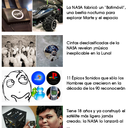
La NASA fabricó un ‘Batimóvil’,
una bestia nocturna para
explorar Marte y el espacio
Cintas desclasificadas de la
NASA revelan ¡música
inexplicable en la Luna!
11 Épicos Sonidos que sólo los
Hombres que crecieron en la
década de los 90 reconocerán
Tiene 18 años y ya construyó el
satélite más ligero jamás
creado; la NASA lo lanzará al
...