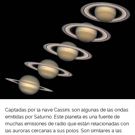
Captadas por la nave Cassini, son algunas de las ondas
emitidas por Saturno. Este planeta es una fuente de
muchas emisiones de radio que están relacionadas con
las auroras cercanas a sus polos. Son similares a las